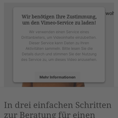
Wir benötigen Ihre Zustimmung,
um den Vimeo-Service zu laden!
Wir verwenden einen Service eines
Drittanbieters, um Videoinhalte einzubetten.
Dieser Service kann Daten zu Ihren
Aktivitäten sammeln. Bitte lesen Sie die
Details durch und stimmen Sie der Nutzung
des Service zu, um dieses Video anzusehen.
Mehr Informationen
Akzeptieren
powered by
Usercentrics Consent
In drei einfachen Schritten
Management Platform
&
eRecht24
zur Beratung für einen