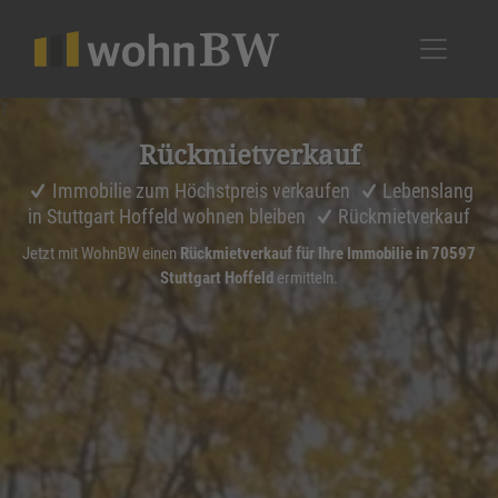
1
Rückmiet­ver­kauf
Immobilie zum Höchstpreis verkaufen
Lebenslang
in Stuttgart Hoffeld wohnen bleiben
Rückmietverkauf
Jetzt mit WohnBW einen
Rückmietverkauf für Ihre Immobilie in 70597
Stuttgart Hoffeld
ermitteln.