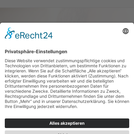
Haus oder Wohnung
verkaufen und darin
wohnen bleiben
Verkaufen Sie Ihr Haus oder Ihre
Eigen­tums­woh­nung und bleiben Sie
darin wohnen.
Jetzt Ermittlung starten »