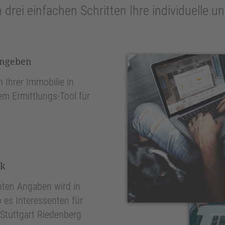
n drei einfachen Schritten Ihre individuelle 
ingeben
 Ihrer Immobilie in
em Ermittlungs-Tool für
nk
ten Angaben wird in
 es Interessenten für
Stuttgart Riedenberg