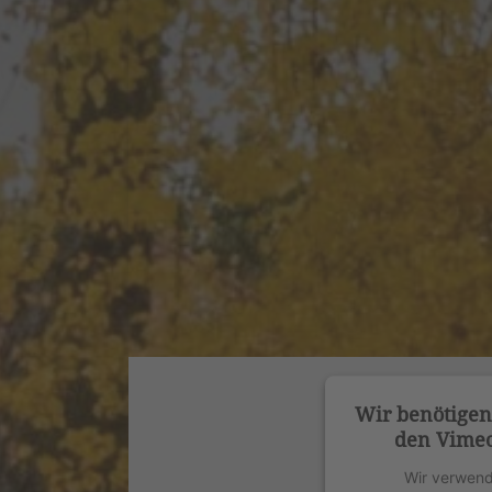
Wir benötige
den Vimeo
Wir verwend