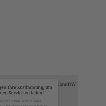
gen Ihre Zustimmung, um
meo-Service zu laden!
wenden einen Service eines
rs, um Videoinhalte einzubetten.