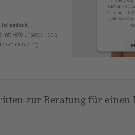
Dieser Servic
sammeln. Bitt
stimmen Sie 
ist einfach,
di
e mit Hilfe unseres Tools
ufs-Vereinbarung.
M
powered by
U
P
ritten zur Beratung für einen