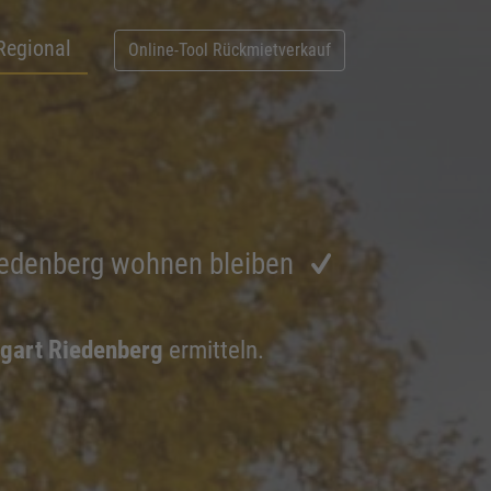
Regional
Online-Tool Rückmietverkauf
Riedenberg wohnen bleiben
tgart Riedenberg
ermitteln.