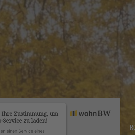
n Ihre Zustimmung, um
-Service zu laden!
R
en einen Service eines