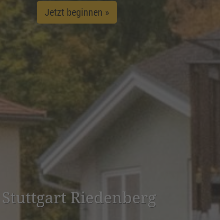
Jetzt beginnen »
n Stuttgart Rieden­berg