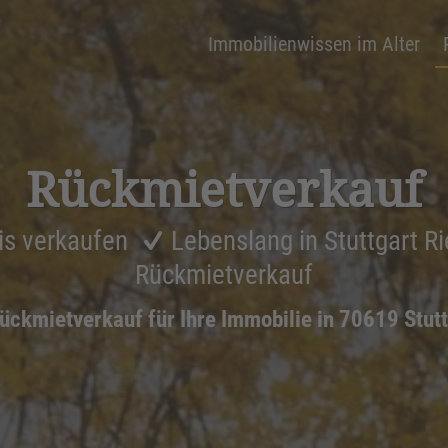
Immobilienwissen im Alter
Rückmiet­ver­kauf
is verkaufen
Lebenslang in Stuttgart 
Rückmietverkauf
ückmietverkauf für Ihre Immobilie in 70619 Stut