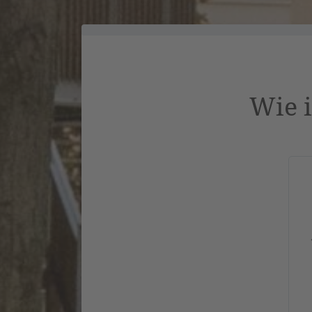
Wie i