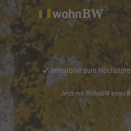
1
Immobilie zum Höchstpre
Jetzt mit WohnBW einen
R