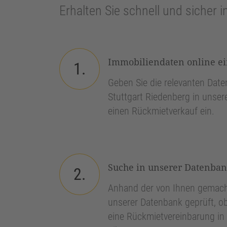
Erhalten Sie schnell und sicher i
Immobiliendaten online e
1.
Geben Sie die relevanten Daten
Stuttgart Riedenberg in unser
einen Rückmietverkauf ein.
Suche in unserer Datenba
2.
Anhand der von Ihnen gemach
unserer Datenbank geprüft, ob
eine Rückmietvereinbarung in 