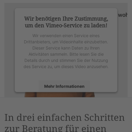
Wir benötigen Ihre Zustimmung,
um den Vimeo-Service zu laden!
Wir verwenden einen Service eines
Drittanbieters, um Videoinhalte einzubetten.
Dieser Service kann Daten zu Ihren
Aktivitäten sammeln. Bitte lesen Sie die
Details durch und stimmen Sie der Nutzung
des Service zu, um dieses Video anzusehen.
Mehr Informationen
Akzeptieren
powered by
Usercentrics Consent
In drei einfachen Schritten
Management Platform
&
eRecht24
zur Beratung für einen