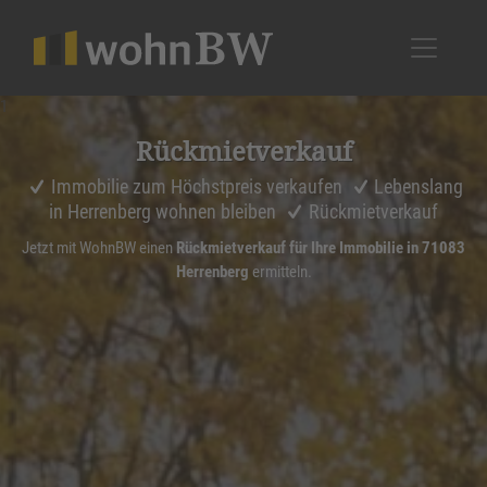
1
Rückmiet­ver­kauf
Immobilie zum Höchstpreis verkaufen
Lebenslang
in Herrenberg wohnen bleiben
Rückmietverkauf
Jetzt mit WohnBW einen
Rückmietverkauf für Ihre Immobilie in 71083
Herrenberg
ermitteln.