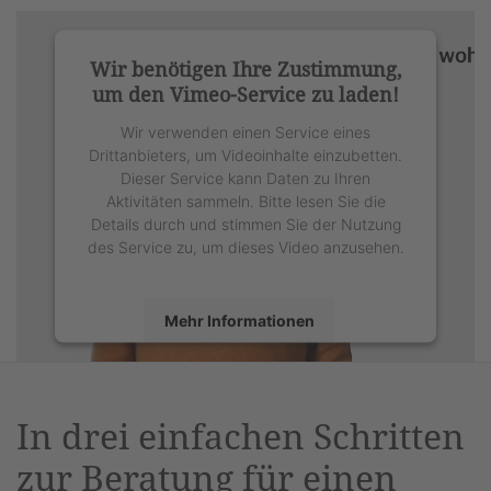
Wir benötigen Ihre Zustimmung,
um den Vimeo-Service zu laden!
Wir verwenden einen Service eines
Drittanbieters, um Videoinhalte einzubetten.
Dieser Service kann Daten zu Ihren
Aktivitäten sammeln. Bitte lesen Sie die
Details durch und stimmen Sie der Nutzung
des Service zu, um dieses Video anzusehen.
Mehr Informationen
Akzeptieren
powered by
Usercentrics Consent
In drei einfachen Schritten
Management Platform
&
eRecht24
zur Beratung für einen