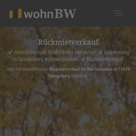
1
Rückmiet­ver­kauf
Immobilie zum Höchstpreis verkaufen
Lebenslang
in Spiegelberg wohnen bleiben
Rückmietverkauf
Jetzt mit WohnBW einen
Rückmietverkauf für Ihre Immobilie in 71579
Spiegelberg
ermitteln.