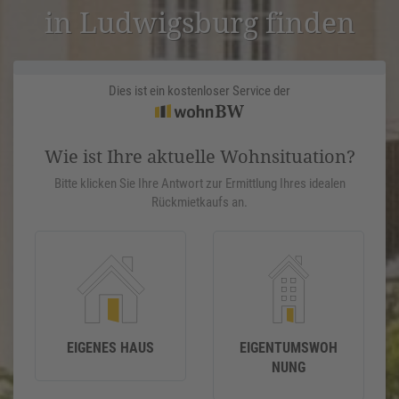
in Ludwigs­burg finden
Dies ist ein kostenloser Service der
Wie ist Ihre aktuelle Wohnsituation?
Bitte klicken Sie Ihre Antwort zur Ermittlung Ihres idealen
Rückmietkaufs an.
EIGENES HAUS
EIGENTUMSWOH
NUNG