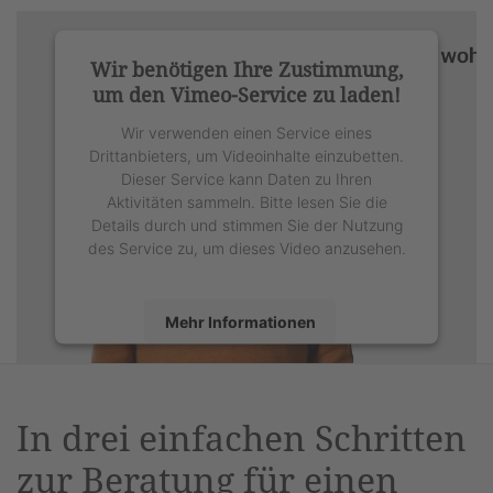
Wir benötigen Ihre Zustimmung,
um den Vimeo-Service zu laden!
Wir verwenden einen Service eines
Drittanbieters, um Videoinhalte einzubetten.
Dieser Service kann Daten zu Ihren
Aktivitäten sammeln. Bitte lesen Sie die
Details durch und stimmen Sie der Nutzung
des Service zu, um dieses Video anzusehen.
Mehr Informationen
Akzeptieren
powered by
Usercentrics Consent
In drei einfachen Schritten
Management Platform
&
eRecht24
zur Beratung für einen