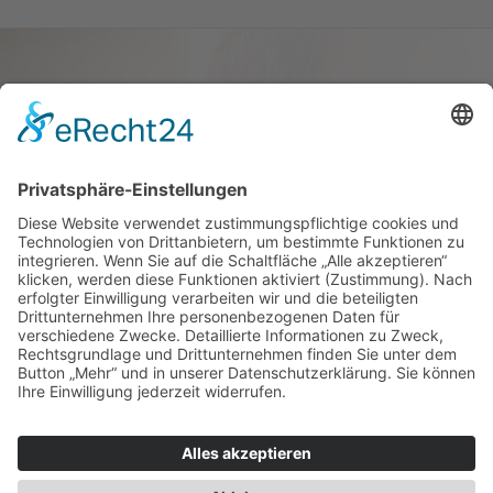
Haus oder Wohnung
verkaufen und darin
wohnen bleiben
Verkaufen Sie Ihr Haus oder Ihre
Eigen­tums­woh­nung und bleiben Sie
darin wohnen.
Jetzt Ermittlung starten »