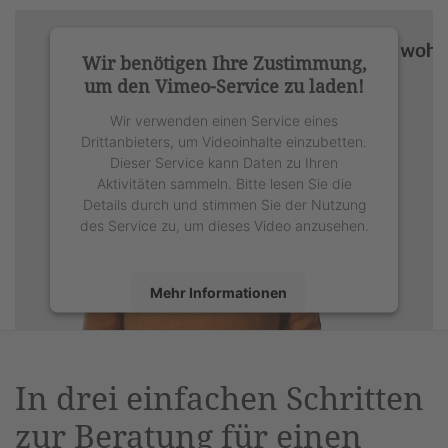
Wir benötigen Ihre Zustimmung,
um den Vimeo-Service zu laden!
Wir verwenden einen Service eines
Drittanbieters, um Videoinhalte einzubetten.
Dieser Service kann Daten zu Ihren
Aktivitäten sammeln. Bitte lesen Sie die
Details durch und stimmen Sie der Nutzung
des Service zu, um dieses Video anzusehen.
Mehr Informationen
Akzeptieren
powered by
Usercentrics Consent
In drei einfachen Schritten
Management Platform
&
eRecht24
zur Beratung für einen