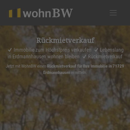
1
Rückmiet­ver­kauf
Immobilie zum Höchstpreis verkaufen
Lebenslang
in Erdmannhausen wohnen bleiben
Rückmietverkauf
Jetzt mit WohnBW einen
Rückmietverkauf für Ihre Immobilie in 71729
Erdmannhausen
ermitteln.