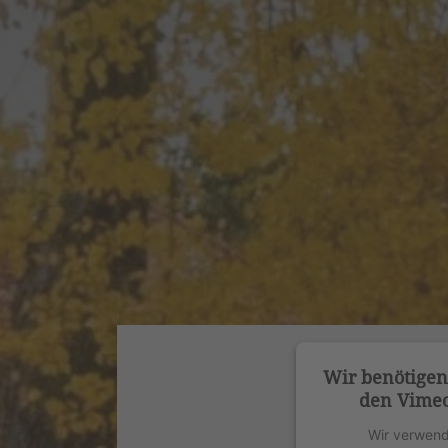
Wir benötige
den Vimeo
Wir verwend