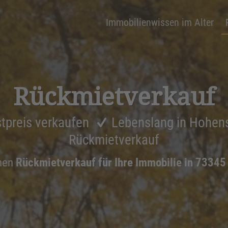
Immobilienwissen im Alter
Rückmiet­ver­kauf
tpreis verkaufen
Lebenslang in Hohen
Rückmietverkauf
nen
Rückmietverkauf für Ihre Immobilie in 73345