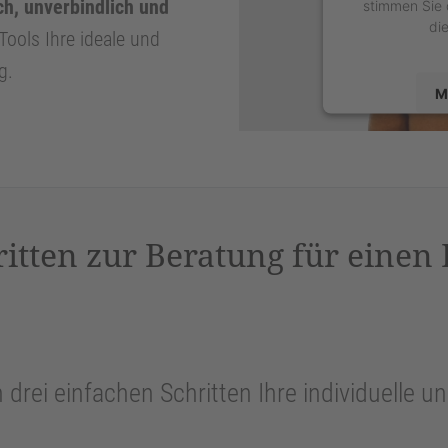
ch, unverbindlich und
stimmen Sie 
di
Tools Ihre ideale und
g.
M
powered by
U
P
ritten zur Beratung für einen
n drei einfachen Schritten Ihre individuelle 