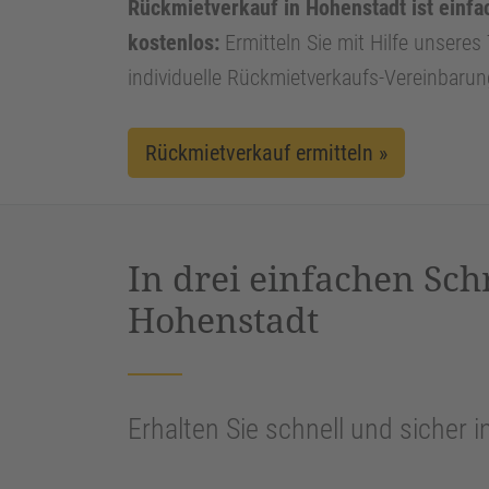
Rückmietverkauf in Hohenstadt ist einfa
kostenlos:
Ermitteln Sie mit Hilfe unseres 
individuelle Rückmietverkaufs-Vereinbarun
Rückmietverkauf ermitteln »
In drei einfachen Sch
Hohenstadt
Erhalten Sie schnell und sicher i