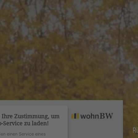
n Ihre Zustimmung, um
-Service zu laden!
R
en einen Service eines