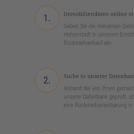
Immobiliendaten online e
1.
Geben Sie die relevanten Daten
Hohenstadt in unserem Ermitt
Rückmietverkauf ein.
Suche in unserer Datenba
2.
Anhand der von Ihnen gemach
unserer Datenbank geprüft, ob
eine Rückmietvereinbarung in