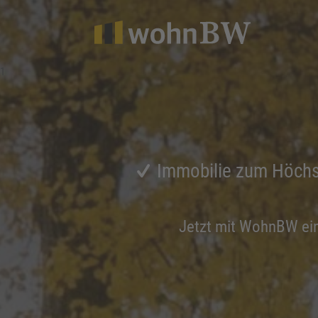
1
Immobilie zum Höchs
Jetzt mit WohnBW ei