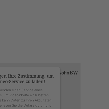
gen Ihre Zustimmung, um
meo-Service zu laden!
wenden einen Service eines
rs, um Videoinhalte einzubetten.
e kann Daten zu Ihren Aktivitäten
e lesen Sie die Details durch und