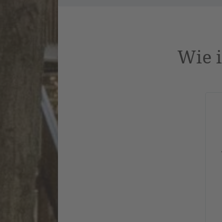
Wie i