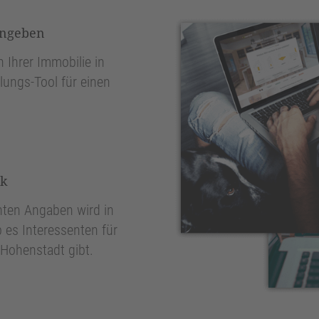
ingeben
 Ihrer Immobilie in
lungs-Tool für einen
nk
ten Angaben wird in
 es Interessenten für
 Hohenstadt gibt.