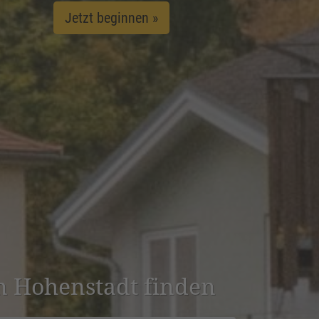
Jetzt beginnen »
in Hohen­stadt finden