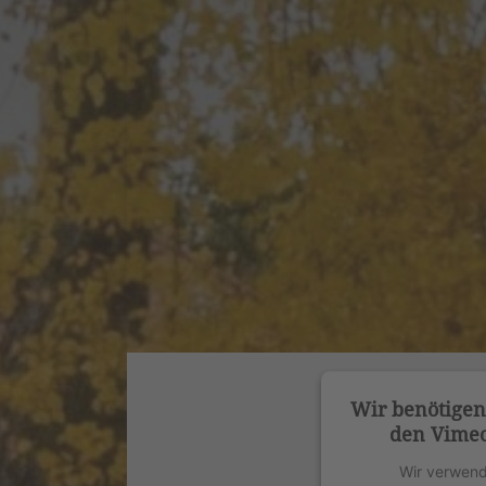
Wir benötige
den Vimeo
Wir verwend