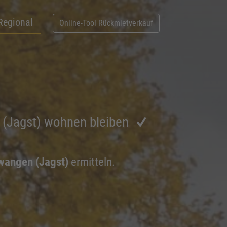
Regional
Online-Tool Rückmietverkauf
 (Jagst) wohnen bleiben
lwangen (Jagst)
ermitteln.