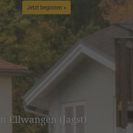
Jetzt beginnen »
 in Ellwangen (Jagst)