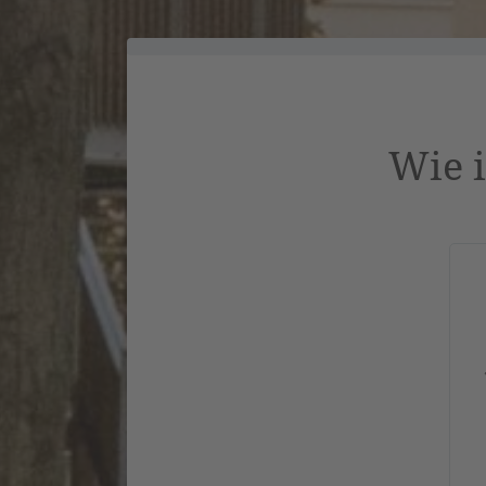
Wie i