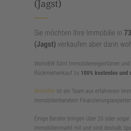
(Jagst)
Sie möchten Ihre Immobilie in
73
(Jagst)
verkaufen aber darin wo
WohnBW führt Immobilieneigentümer und I
Rückmietverkauf zu
100% kostenlos und 
WohnBW
ist ein Team aus erfahrenen Imm
Immobilienberatern Finanzierungsexperte
Einige Berater bringen über 20 oder soga
Immobilienmarkt mit und sind deshalb Spe