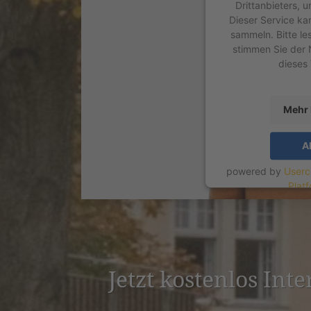
Drittanbieters, 
Dieser Service ka
sammeln. Bitte le
stimmen Sie der 
dieses
Mehr 
A
powered by
Userc
Plat
Jetzt kostenlos Inte