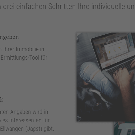
n drei einfachen Schritten Ihre individuelle 
ingeben
 Ihrer Immobilie in
Ermittlungs-Tool für
nk
ten Angaben wird in
 es Interessenten für
Ellwangen (Jagst) gibt.