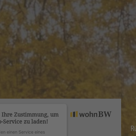
n Ihre Zustimmung, um
-Service zu laden!
R
en einen Service eines