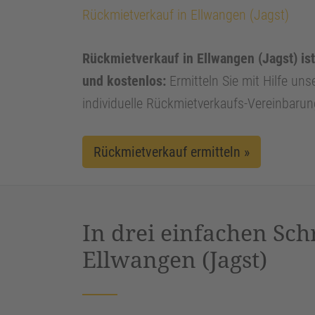
Rückmietverkauf in Ellwangen (Jagst)
Rückmietverkauf in Ellwangen (Jagst) ist
und kostenlos:
Ermitteln Sie mit Hilfe uns
individuelle Rückmietverkaufs-Vereinbarun
Rückmietverkauf ermitteln »
In drei einfachen Sch
Ellwangen (Jagst)