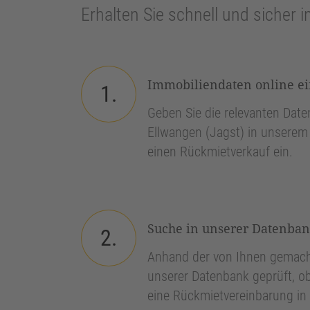
Erhalten Sie schnell und sicher i
Immobiliendaten online e
1.
Geben Sie die relevanten Daten
Ellwangen (Jagst) in unserem 
einen Rückmietverkauf ein.
Suche in unserer Datenba
2.
Anhand der von Ihnen gemach
unserer Datenbank geprüft, ob
eine Rückmietvereinbarung in 