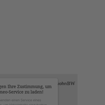
gen Ihre Zustimmung, um
meo-Service zu laden!
wenden einen Service eines
rs, um Videoinhalte einzubetten.