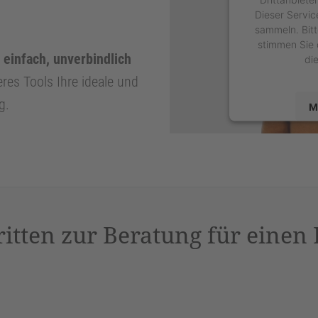
Dieser Servic
sammeln. Bitt
stimmen Sie 
 einfach, unverbindlich
di
eres Tools Ihre ideale und
g.
M
powered by
U
P
ritten zur Beratung für einen