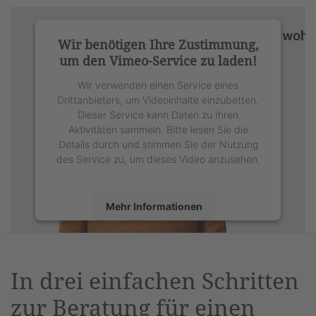
Wir benötigen Ihre Zustimmung,
um den Vimeo-Service zu laden!
Wir verwenden einen Service eines
Drittanbieters, um Videoinhalte einzubetten.
Dieser Service kann Daten zu Ihren
Aktivitäten sammeln. Bitte lesen Sie die
Details durch und stimmen Sie der Nutzung
des Service zu, um dieses Video anzusehen.
Mehr Informationen
Akzeptieren
powered by
Usercentrics Consent
In drei einfachen Schritten
Management Platform
&
eRecht24
zur Beratung für einen