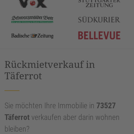
Rückmietverkauf in
Täferrot
Sie möchten Ihre Immobilie in
73527
Täferrot
verkaufen aber darin wohnen
bleiben?