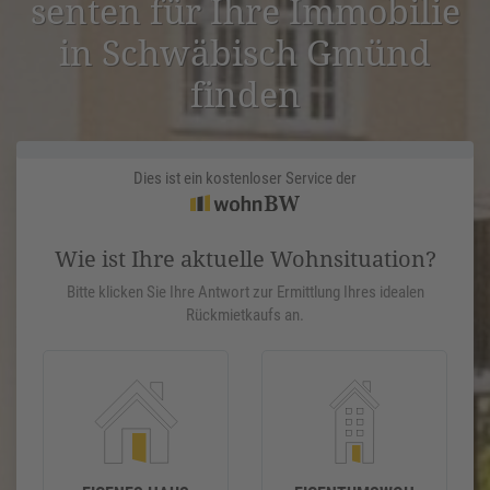
senten für Ihre Immobilie
in Schwä­bisch Gmünd
finden
Dies ist ein kostenloser Service der
Wie ist Ihre aktuelle Wohnsituation?
Bitte klicken Sie Ihre Antwort zur Ermittlung Ihres idealen
Rückmietkaufs an.