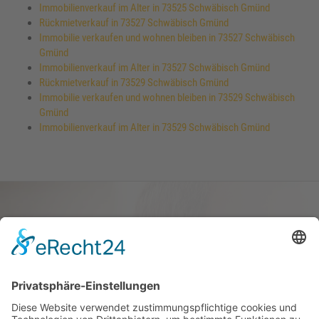
Immobilienverkauf im Alter in 73525 Schwäbisch Gmünd
Rückmietverkauf in 73527 Schwäbisch Gmünd
Immobilie verkaufen und wohnen bleiben in 73527 Schwäbisch
Gmünd
Immobilienverkauf im Alter in 73527 Schwäbisch Gmünd
Rückmietverkauf in 73529 Schwäbisch Gmünd
Immobilie verkaufen und wohnen bleiben in 73529 Schwäbisch
Gmünd
Immobilienverkauf im Alter in 73529 Schwäbisch Gmünd
Haus oder Wohnung
verkaufen und darin
wohnen bleiben
Verkaufen Sie Ihr Haus oder Ihre