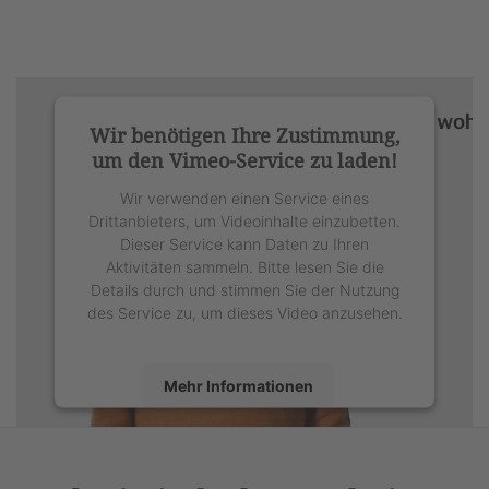
Wir benötigen Ihre Zustimmung,
um den Vimeo-Service zu laden!
Wir verwenden einen Service eines
Drittanbieters, um Videoinhalte einzubetten.
Dieser Service kann Daten zu Ihren
Aktivitäten sammeln. Bitte lesen Sie die
Details durch und stimmen Sie der Nutzung
des Service zu, um dieses Video anzusehen.
Mehr Informationen
Akzeptieren
powered by
Usercentrics Consent