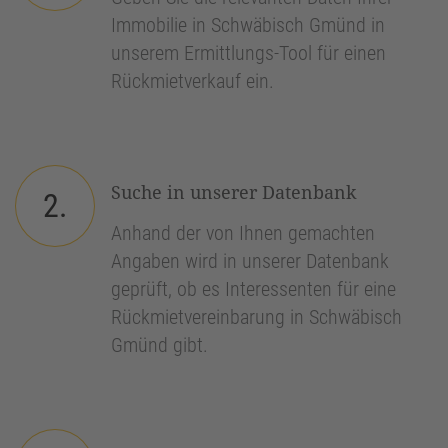
Immobilie in Schwäbisch Gmünd in
unserem Ermittlungs-Tool für einen
Rückmietverkauf ein.
Suche in unserer Datenbank
2.
Anhand der von Ihnen gemachten
Angaben wird in unserer Datenbank
geprüft, ob es Interessenten für eine
Rückmietvereinbarung in Schwäbisch
Gmünd gibt.