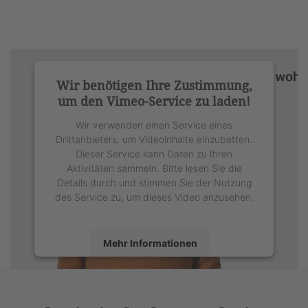
Wir benötigen Ihre Zustimmung,
um den Vimeo-Service zu laden!
Wir verwenden einen Service eines
Drittanbieters, um Videoinhalte einzubetten.
Dieser Service kann Daten zu Ihren
Aktivitäten sammeln. Bitte lesen Sie die
Details durch und stimmen Sie der Nutzung
des Service zu, um dieses Video anzusehen.
Mehr Informationen
Akzeptieren
powered by
Usercentrics Consent