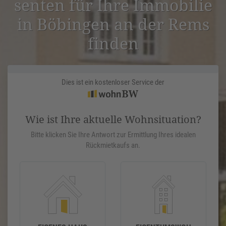
senten für Ihre Immobilie
in Böbingen an der Rems
finden
Dies ist ein kostenloser Service der
Wie ist Ihre aktuelle Wohnsituation?
Bitte klicken Sie Ihre Antwort zur Ermittlung Ihres idealen
Rückmietkaufs an.