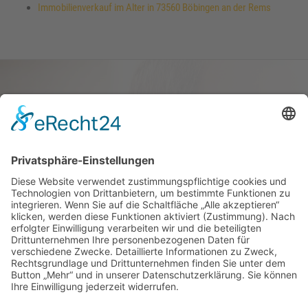
Immobilienverkauf im Alter in 73560 Böbingen an der Rems
Haus oder Wohnung
verkaufen und darin
wohnen bleiben
Verkaufen Sie Ihr Haus oder Ihre
Eigen­tums­woh­nung und bleiben Sie
darin wohnen.
Jetzt Ermittlung starten »