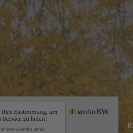
n Ihre Zustimmung, um
-Service zu laden!
R
en einen Service eines