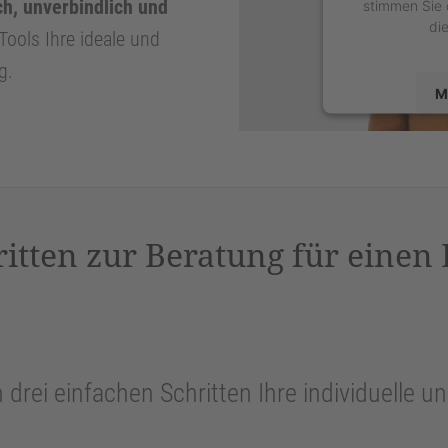
ch, unverbindlich und
stimmen Sie 
di
Tools Ihre ideale und
g.
M
powered by
U
P
ritten zur Beratung für einen
n drei einfachen Schritten Ihre individuelle 