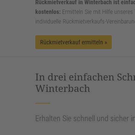
Rückmietverkauf in Winterbach ist einfa
kostenlos:
Ermitteln Sie mit Hilfe unseres 
individuelle Rückmietverkaufs-Vereinbarun
Rückmietverkauf ermitteln »
In drei einfachen Sch
Winterbach
Erhalten Sie schnell und sicher i