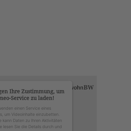
gen Ihre Zustimmung, um
meo-Service zu laden!
wenden einen Service eines
rs, um Videoinhalte einzubetten.
e kann Daten zu Ihren Aktivitäten
e lesen Sie die Details durch und