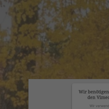
Wir benötige
den Vimeo
Wir verwend