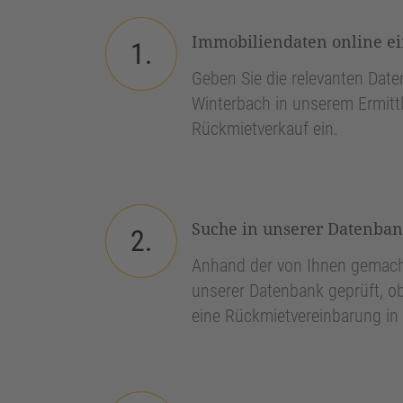
Immobiliendaten online e
1.
Geben Sie die relevanten Daten
Winterbach in unserem Ermittl
Rückmietverkauf ein.
Suche in unserer Datenba
2.
Anhand der von Ihnen gemach
unserer Datenbank geprüft, ob
eine Rückmietvereinbarung in 