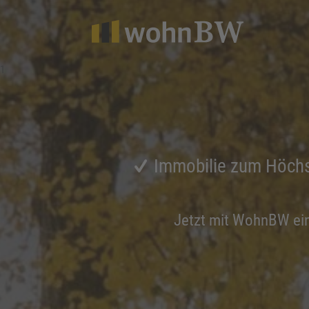
1
Immobilie zum Höchs
Jetzt mit WohnBW ei