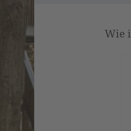
Wie i