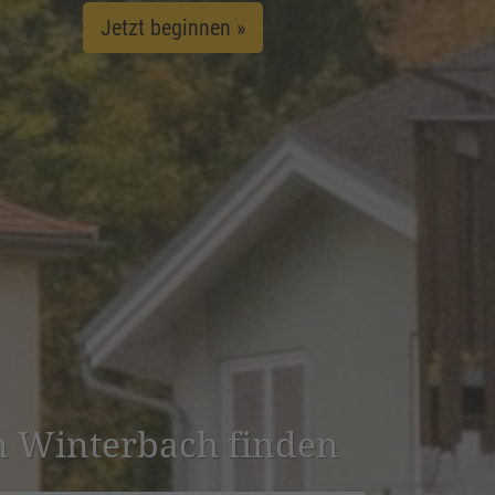
Jetzt beginnen »
in Winter­bach finden