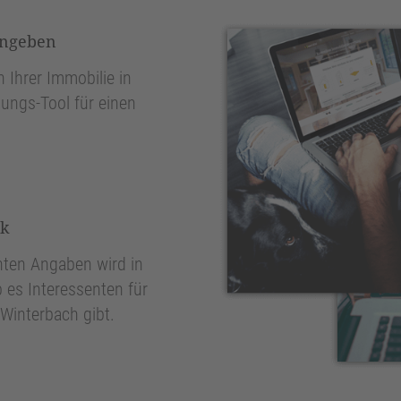
ingeben
 Ihrer Immobilie in
ungs-Tool für einen
nk
ten Angaben wird in
 es Interessenten für
Winterbach gibt.