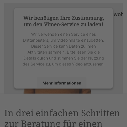
Wir benötigen Ihre Zustimmung,
um den Vimeo-Service zu laden!
Wir verwenden einen Service eines
Drittanbieters, um Videoinhalte einzubetten.
Dieser Service kann Daten zu Ihren
Aktivitäten sammeln. Bitte lesen Sie die
Details durch und stimmen Sie der Nutzung
des Service zu, um dieses Video anzusehen.
Mehr Informationen
Akzeptieren
powered by
Usercentrics Consent
In drei einfachen Schritten
Management Platform
&
eRecht24
zur Beratung für einen