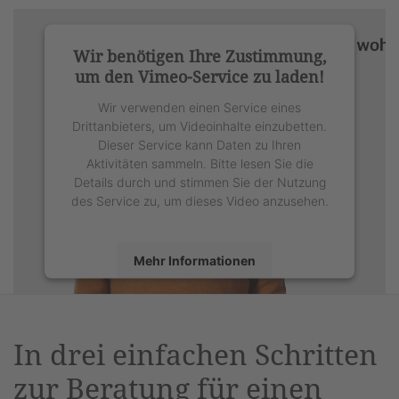
Wir benötigen Ihre Zustimmung,
um den Vimeo-Service zu laden!
Wir verwenden einen Service eines
Drittanbieters, um Videoinhalte einzubetten.
Dieser Service kann Daten zu Ihren
Aktivitäten sammeln. Bitte lesen Sie die
Details durch und stimmen Sie der Nutzung
des Service zu, um dieses Video anzusehen.
Mehr Informationen
Akzeptieren
powered by
Usercentrics Consent
In drei einfachen Schritten
Management Platform
&
eRecht24
zur Beratung für einen