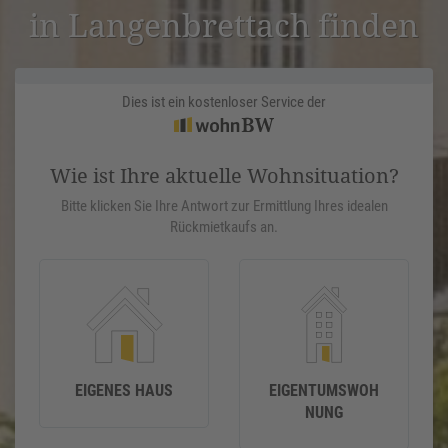
in Langen­bret­tach finden
Dies ist ein kostenloser Service der
Wie ist Ihre aktuelle Wohnsituation?
Bitte klicken Sie Ihre Antwort zur Ermittlung Ihres idealen
Rückmietkaufs an.
EIGENES HAUS
EIGENTUMSWOH
NUNG