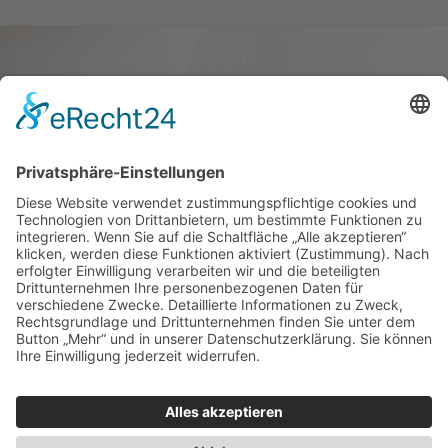
Haus oder Wohnung
verkaufen und darin
wohnen bleiben
Verkaufen Sie Ihr Haus oder Ihre
Eigen­tums­woh­nung und bleiben Sie
darin wohnen.
Jetzt Ermittlung starten »