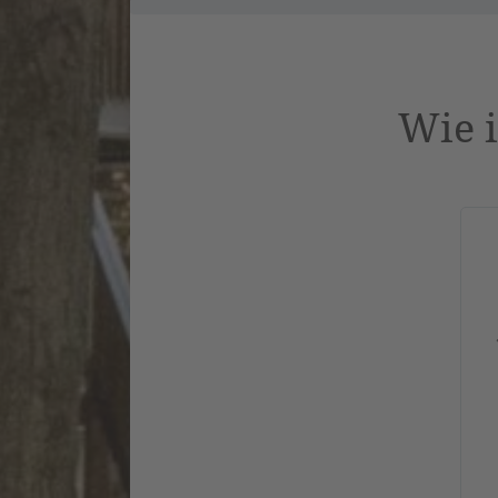
Wie i