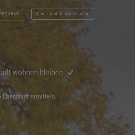
Regional
Online-Tool Rückmietverkauf
tadt wohnen bleiben
6 Eberstadt
ermitteln.