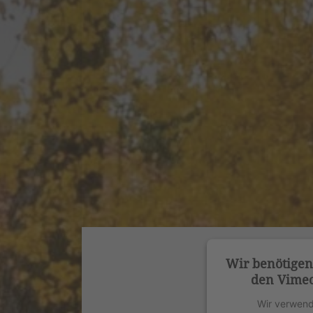
Wir benötige
den Vimeo
Wir verwend