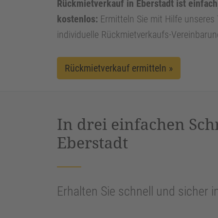
Rückmietverkauf in Eberstadt ist einfach
kostenlos:
Ermitteln Sie mit Hilfe unseres 
individuelle Rückmietverkaufs-Vereinbarun
Rückmietverkauf ermitteln »
In drei einfachen Sch
Eberstadt
Erhalten Sie schnell und sicher i