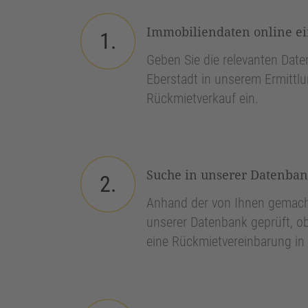
Immobiliendaten online e
1.
Geben Sie die relevanten Daten
Eberstadt in unserem Ermittlu
Rückmietverkauf ein.
Suche in unserer Datenba
2.
Anhand der von Ihnen gemach
unserer Datenbank geprüft, ob
eine Rückmietvereinbarung in 