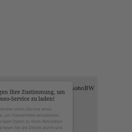
gen Ihre Zustimmung, um
meo-Service zu laden!
wenden einen Service eines
rs, um Videoinhalte einzubetten.
e kann Daten zu Ihren Aktivitäten
e lesen Sie die Details durch und