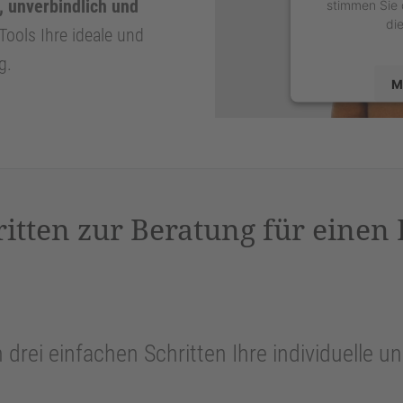
, unverbindlich und
stimmen Sie 
di
Tools Ihre ideale und
g.
M
powered by
U
P
ritten zur Beratung für einen
n drei einfachen Schritten Ihre individuelle 