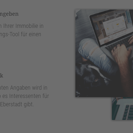
ingeben
 Ihrer Immobilie in
ngs-Tool für einen
nk
ten Angaben wird in
 es Interessenten für
Eberstadt gibt.