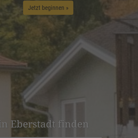
Jetzt beginnen »
 in Eberstadt finden