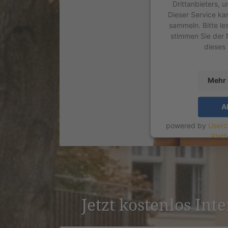
Drittanbieters, 
Dieser Service ka
sammeln. Bitte le
stimmen Sie der 
dieses
Mehr 
A
powered by
Userc
Plat
Jetzt kostenlos Int