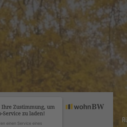
n Ihre Zustimmung, um
-Service zu laden!
R
en einen Service eines