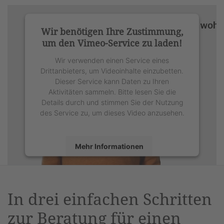
Wir benötigen Ihre Zustimmung,
um den Vimeo-Service zu laden!
Wir verwenden einen Service eines
Drittanbieters, um Videoinhalte einzubetten.
Dieser Service kann Daten zu Ihren
Aktivitäten sammeln. Bitte lesen Sie die
Details durch und stimmen Sie der Nutzung
des Service zu, um dieses Video anzusehen.
Mehr Informationen
Akzeptieren
powered by
Usercentrics Consent
In drei einfachen Schritten
Management Platform
&
eRecht24
zur Beratung für einen