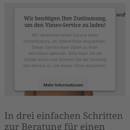
Wir benötigen Ihre Zustimmung,
um den Vimeo-Service zu laden!
Wir verwenden einen Service eines
Drittanbieters, um Videoinhalte einzubetten.
Dieser Service kann Daten zu Ihren
Aktivitäten sammeln. Bitte lesen Sie die
Details durch und stimmen Sie der Nutzung
des Service zu, um dieses Video anzusehen.
Mehr Informationen
Akzeptieren
powered by
Usercentrics Consent
In drei einfachen Schritten
Management Platform
&
eRecht24
zur Beratung für einen