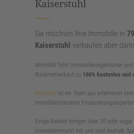
Kaiserstuhl
Sie möchten Ihre Immobilie in
79
Kaiserstuhl
verkaufen aber dari
WohnBW führt Immobilieneigentümer und I
Rückmietverkauf zu
100% kostenlos und 
WohnBW
ist ein Team aus erfahrenen Imm
Immobilienberatern Finanzierungsexperte
Einige Berater bringen über 20 oder soga
Immobilienmarkt mit und sind deshalb Spe