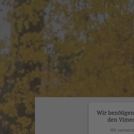
Wir benötige
den Vimeo
Wir verwend