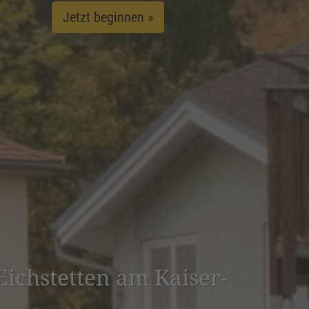
Jetzt beginnen »
Eichs­tetten am Kaiser­