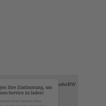
gen Ihre Zustimmung, um
meo-Service zu laden!
wenden einen Service eines
rs, um Videoinhalte einzubetten.