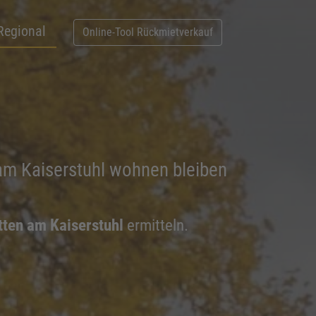
Regional
Online-Tool Rückmietverkauf
 am Kaiserstuhl wohnen bleiben
tten am Kaiserstuhl
ermitteln.