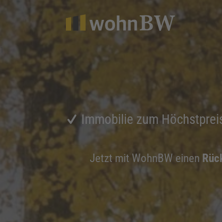
1
Immobilie zum Höchstprei
Jetzt mit WohnBW einen
Rück