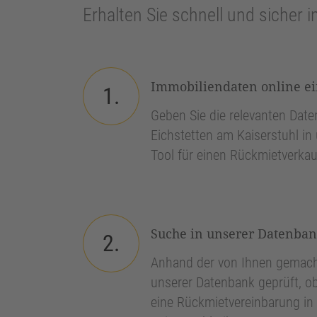
Erhalten Sie schnell und sicher i
Immobiliendaten online e
1.
Geben Sie die relevanten Daten
Eichstetten am Kaiserstuhl in
Tool für einen Rückmietverkau
Suche in unserer Datenba
2.
Anhand der von Ihnen gemach
unserer Datenbank geprüft, ob
eine Rückmietvereinbarung in