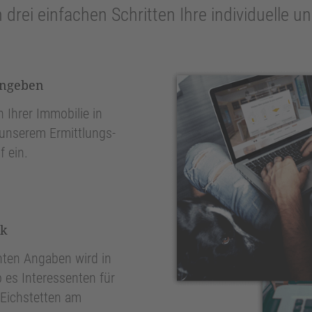
n drei einfachen Schritten Ihre individuelle 
ingeben
 Ihrer Immobilie in
 unserem Ermittlungs-
f ein.
nk
ten Angaben wird in
 es Interessenten für
 Eichstetten am