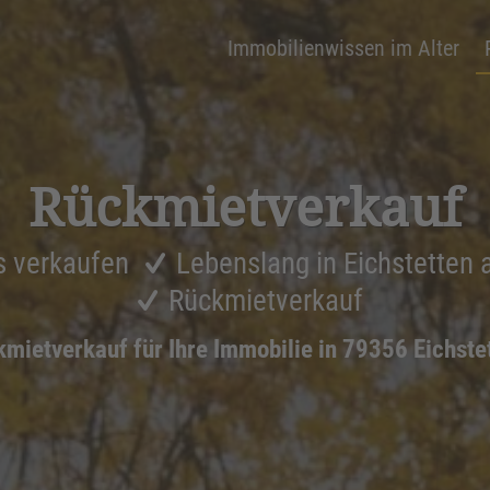
Immobilienwissen im Alter
Rückmiet­ver­kauf
s verkaufen
Lebenslang in Eichstetten
Rückmietverkauf
mietverkauf für Ihre Immobilie in 79356 Eichste