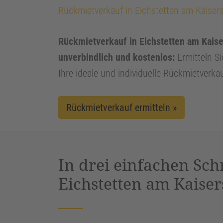
Rückmietverkauf in Eichstetten am Kaisers
Rückmietverkauf in Eichstetten am Kaiser
unverbindlich und kostenlos:
Ermitteln Si
Ihre ideale und individuelle Rückmietverka
Rückmietverkauf ermitteln »
In drei einfachen Sch
Eichstetten am Kaiser