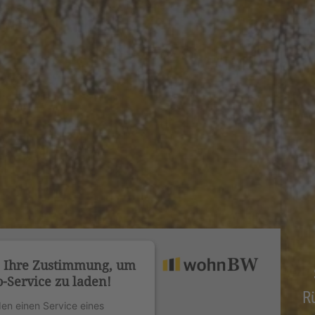
n Ihre Zustimmung, um
-Service zu laden!
R
en einen Service eines