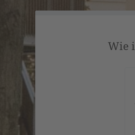
Wie i