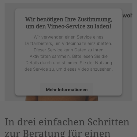
Wir benötigen Ihre Zustimmung,
um den Vimeo-Service zu laden!
Wir verwenden einen Service eines
Drittanbieters, um Videoinhalte einzubetten.
Dieser Service kann Daten zu Ihren
Aktivitäten sammeln. Bitte lesen Sie die
Details durch und stimmen Sie der Nutzung
des Service zu, um dieses Video anzusehen.
Mehr Informationen
Akzeptieren
powered by
Usercentrics Consent
In drei einfachen Schritten
Management Platform
&
eRecht24
zur Beratung für einen