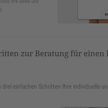
Tools Ihre ideale und
g.
M
powered by
U
P
ritten zur Beratung für einen
n drei einfachen Schritten Ihre individuelle 