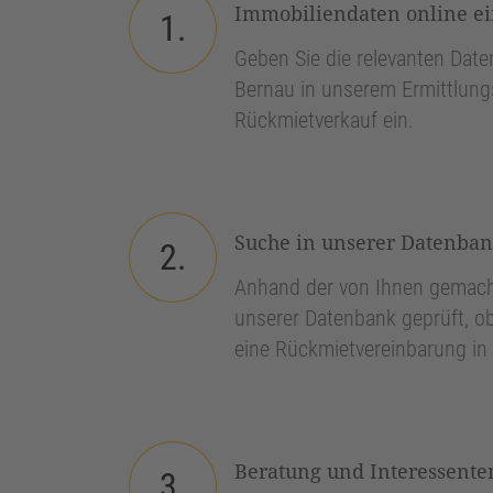
Immobiliendaten online e
1.
Geben Sie die relevanten Daten
Bernau in unserem Ermittlungs
Rückmietverkauf ein.
Suche in unserer Datenba
2.
Anhand der von Ihnen gemach
unserer Datenbank geprüft, ob
eine Rückmietvereinbarung in 
Beratung und Interessenten
3.