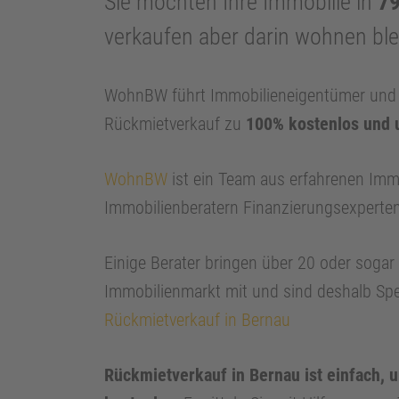
Sie möchten Ihre Immobilie in
7
verkaufen aber darin wohnen bl
WohnBW führt Immobilieneigentümer und I
Rückmietverkauf zu
100% kostenlos und 
WohnBW
ist ein Team aus erfahrenen Imm
Immobilienberatern Finanzierungsexperte
Einige Berater bringen über 20 oder soga
Immobilienmarkt mit und sind deshalb Spe
Rückmietverkauf in Bernau
Rückmietverkauf in Bernau ist einfach, 