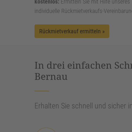
kostenlos:
Ermitteln Sie mit Hilfe unseres 
individuelle Rückmietverkaufs-Vereinbarun
Rückmietverkauf ermitteln »
In drei einfachen Sch
Bernau
Erhalten Sie schnell und sicher i