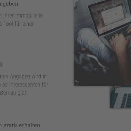
ingeben
 Ihrer Immobilie in
-Tool für einen
nk
ten Angaben wird in
 es Interessenten für
Bernau gibt.
 gratis erhalten