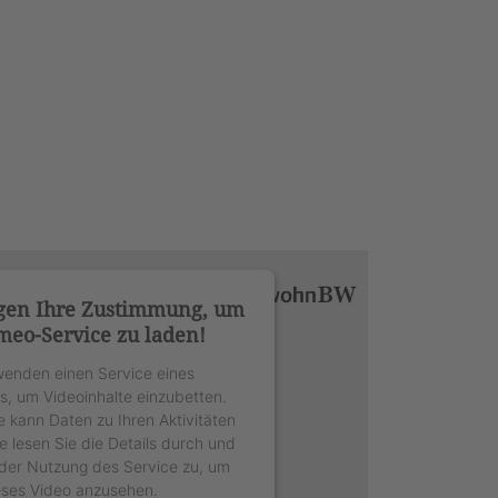
gen Ihre Zustimmung, um
meo-Service zu laden!
wenden einen Service eines
rs, um Videoinhalte einzubetten.
e kann Daten zu Ihren Aktivitäten
e lesen Sie die Details durch und
der Nutzung des Service zu, um
eses Video anzusehen.