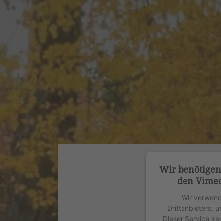
Wir benötige
den Vimeo
Wir verwend
Drittanbieters, 
Dieser Service ka