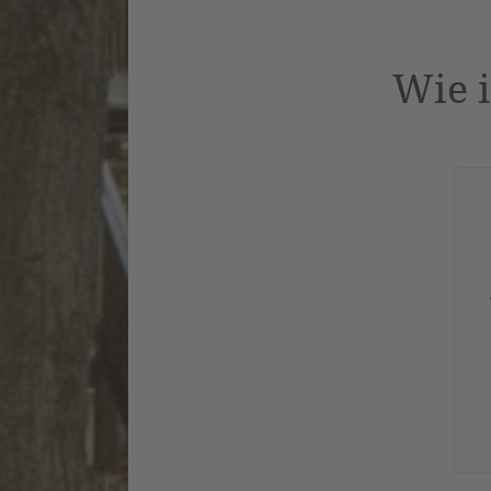
Wie i