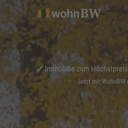
1
Immobilie zum Höchstprei
Jetzt mit WohnBW 