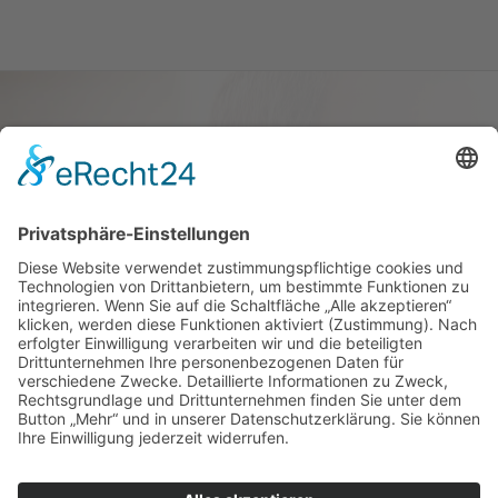
Haus oder Wohnung
verkaufen und darin
wohnen bleiben
Verkaufen Sie Ihr Haus oder Ihre
Eigen­tums­woh­nung und bleiben Sie
darin wohnen.
Jetzt Ermittlung starten »