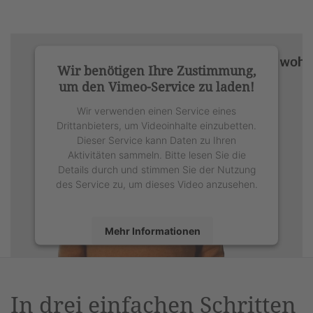
Wir benötigen Ihre Zustimmung,
um den Vimeo-Service zu laden!
Wir verwenden einen Service eines
Drittanbieters, um Videoinhalte einzubetten.
Dieser Service kann Daten zu Ihren
Aktivitäten sammeln. Bitte lesen Sie die
Details durch und stimmen Sie der Nutzung
des Service zu, um dieses Video anzusehen.
Mehr Informationen
Akzeptieren
powered by
Usercentrics Consent
In drei einfachen Schritten
Management Platform
&
eRecht24