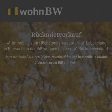
1
Rückmiet­ver­kauf
Immobilie zum Höchstpreis verkaufen
Lebenslang
in Biberach an der Riß wohnen bleiben
Rückmietverkauf
Jetzt mit WohnBW einen
Rückmietverkauf für Ihre Immobilie in 88400
Biberach an der Riß
ermitteln.