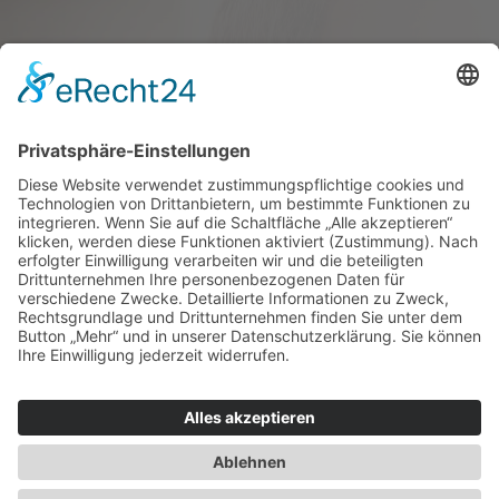
Haus oder Wohnung
verkaufen und darin
wohnen bleiben
Verkaufen Sie Ihr Haus oder Ihre
Eigen­tums­woh­nung und bleiben Sie
darin wohnen.
Jetzt Ermittlung starten »
Impressum
Datenschutz
Regional