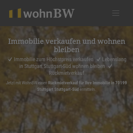
1
Immobilie verkaufen und wohnen
bleiben
Immobilie zum Höchstpreis verkaufen
Lebenslang
in Stuttgart Stuttgart-Süd wohnen bleiben
Rückmietverkauf
Jetzt mit WohnBW einen
Rückmietverkauf für Ihre Immobilie in 70199
Stuttgart Stuttgart-Süd
ermitteln.