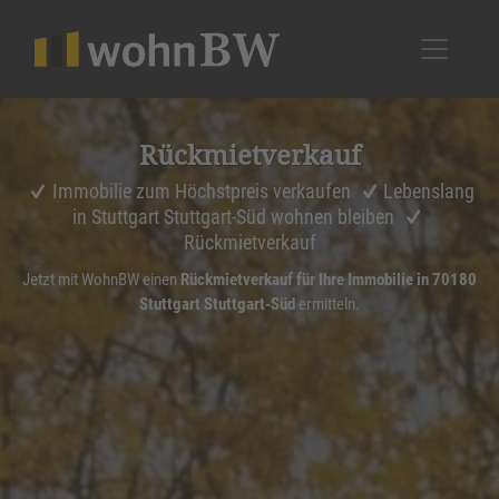
1
Rückmiet­ver­kauf
Immobilie zum Höchstpreis verkaufen
Lebenslang
in Stuttgart Stuttgart-Süd wohnen bleiben
Rückmietverkauf
Jetzt mit WohnBW einen
Rückmietverkauf für Ihre Immobilie in 70180
Stuttgart Stuttgart-Süd
ermitteln.