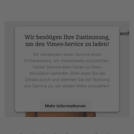
Wir benötigen Ihre Zustimmung,
um den Vimeo-Service zu laden!
Wir verwenden einen Service eines
Drittanbieters, um Videoinhalte einzubetten.
Dieser Service kann Daten zu Ihren
Aktivitäten sammeln. Bitte lesen Sie die
Details durch und stimmen Sie der Nutzung
des Service zu, um dieses Video anzusehen.
Mehr Informationen
Akzeptieren
powered by
Usercentrics Consent