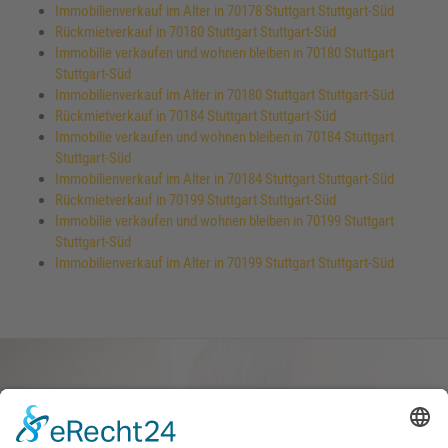
Immobilienverkauf im Alter in 70178 Stuttgart Stuttgart-Süd
Rückmietverkauf in 70180 Stuttgart Stuttgart-Süd
Immobilie verkaufen und wohnen bleiben in 70180 Stuttgart
Stuttgart-Süd
Immobilienverkauf im Alter in 70180 Stuttgart Stuttgart-Süd
Rückmietverkauf in 70184 Stuttgart Stuttgart-Süd
Immobilie verkaufen und wohnen bleiben in 70184 Stuttgart
Stuttgart-Süd
Immobilienverkauf im Alter in 70184 Stuttgart Stuttgart-Süd
Rückmietverkauf in 70199 Stuttgart Stuttgart-Süd
Immobilie verkaufen und wohnen bleiben in 70199 Stuttgart
Stuttgart-Süd
Immobilienverkauf im Alter in 70199 Stuttgart Stuttgart-Süd
Haus oder Wohnung
verkaufen und darin