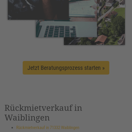
Jetzt Beratungsprozess starten »
Rückmietverkauf in
Waiblingen
Rückmietverkauf in 71332 Waiblingen