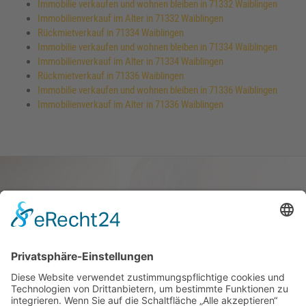
Immobilie verkaufen und wohnen bleiben in 71332 Waiblingen
Immobilienverkauf im Alter in 71332 Waiblingen
Rückmietverkauf in 71334 Waiblingen
Immobilie verkaufen und wohnen bleiben in 71334 Waiblingen
Immobilienverkauf im Alter in 71334 Waiblingen
Rückmietverkauf in 71336 Waiblingen
Immobilie verkaufen und wohnen bleiben in 71336 Waiblingen
Immobilienverkauf im Alter in 71336 Waiblingen
Haus oder Wohnung
verkaufen und darin
wohnen bleiben
Verkaufen Sie Ihr Haus oder Ihre