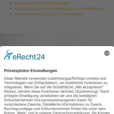
Rückmietverkauf in 71336 Waiblingen
Immobilie verkaufen und wohnen bleiben in 71336 Waiblingen
Immobilienverkauf im Alter in 71336 Waiblingen
Haus oder Wohnung
verkaufen und darin
wohnen bleiben
Verkaufen Sie Ihr Haus oder Ihre
Eigen­tums­woh­nung und bleiben Sie
darin wohnen.