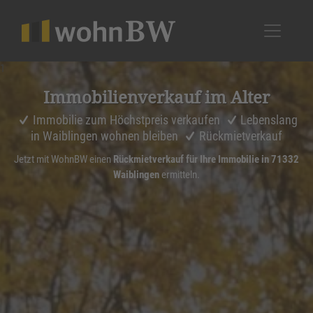
1
Immobi­li­en­ver­kauf im Alter
Immobilie zum Höchstpreis verkaufen
Lebenslang
in Waiblingen wohnen bleiben
Rückmietverkauf
Jetzt mit WohnBW einen
Rückmietverkauf für Ihre Immobilie in 71332
Waiblingen
ermitteln.