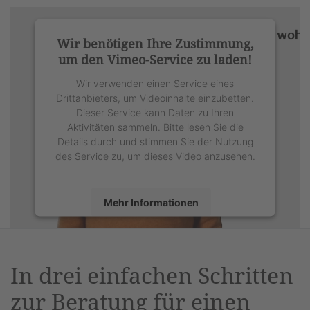
Wir benötigen Ihre Zustimmung,
um den Vimeo-Service zu laden!
Wir verwenden einen Service eines
Drittanbieters, um Videoinhalte einzubetten.
Dieser Service kann Daten zu Ihren
Aktivitäten sammeln. Bitte lesen Sie die
Details durch und stimmen Sie der Nutzung
des Service zu, um dieses Video anzusehen.
Mehr Informationen
Akzeptieren
powered by
Usercentrics Consent
In drei einfachen Schritten
Management Platform
&
eRecht24
zur Beratung für einen