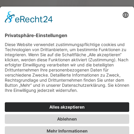
Haus oder Wohnung
verkaufen und darin
wohnen bleiben
Verkaufen Sie Ihr Haus oder Ihre
Eigen­tums­woh­nung und bleiben Sie
darin wohnen.
Jetzt Ermittlung starten »
Impressum
Datenschutz
Regional