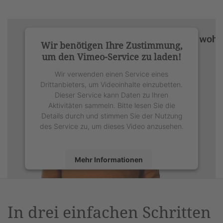
Wir benötigen Ihre Zustimmung,
um den Vimeo-Service zu laden!
Wir verwenden einen Service eines
Drittanbieters, um Videoinhalte einzubetten.
Dieser Service kann Daten zu Ihren
Aktivitäten sammeln. Bitte lesen Sie die
Details durch und stimmen Sie der Nutzung
des Service zu, um dieses Video anzusehen.
Mehr Informationen
Akzeptieren
powered by
Usercentrics Consent
In drei einfachen Schritten
Management Platform
&
eRecht24