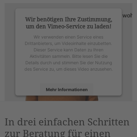
Wir benötigen Ihre Zustimmung,
um den Vimeo-Service zu laden!
Wir verwenden einen Service eines
Drittanbieters, um Videoinhalte einzubetten.
Dieser Service kann Daten zu Ihren
Aktivitäten sammeln. Bitte lesen Sie die
Details durch und stimmen Sie der Nutzung
des Service zu, um dieses Video anzusehen.
Mehr Informationen
Akzeptieren
powered by
Usercentrics Consent
In drei einfachen Schritten
Management Platform
&
eRecht24
zur Beratung für einen