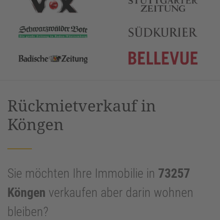
Rückmietverkauf in
Köngen
Sie möchten Ihre Immobilie in
73257
Köngen
verkaufen aber darin wohnen
bleiben?