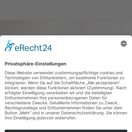
Haus oder Wohnung
verkaufen und darin
wohnen bleiben
Verkaufen Sie Ihr Haus oder Ihre
Eigen­tums­woh­nung und bleiben Sie
darin wohnen.
Jetzt Ermittlung starten »