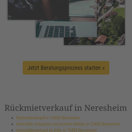
Jetzt Beratungsprozess starten »
Rückmietverkauf in Neresheim
Rückmietverkauf in 73450 Neresheim
Immobilie verkaufen und wohnen bleiben in 73450 Neresheim
Immobilienverkauf im Alter in 73450 Neresheim