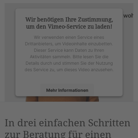
Wir benötigen Ihre Zustimmung,
um den Vimeo-Service zu laden!
Wir verwenden einen Service eines
Drittanbieters, um Videoinhalte einzubetten.
Dieser Service kann Daten zu Ihren
Aktivitäten sammeln. Bitte lesen Sie die
Details durch und stimmen Sie der Nutzung
des Service zu, um dieses Video anzusehen.
Mehr Informationen
Akzeptieren
powered by
Usercentrics Consent
In drei einfachen Schritten
Management Platform
&
eRecht24
zur Beratung für einen