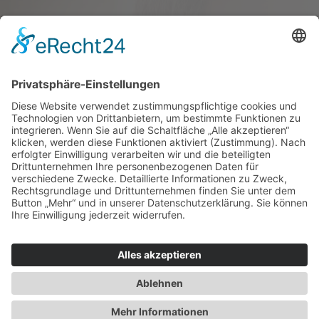
Haus oder Wohnung
verkaufen und darin
wohnen bleiben
Verkaufen Sie Ihr Haus oder Ihre
Eigen­tums­woh­nung und bleiben Sie
darin wohnen.
Jetzt Ermittlung starten »
Impressum
Datenschutz
Regional