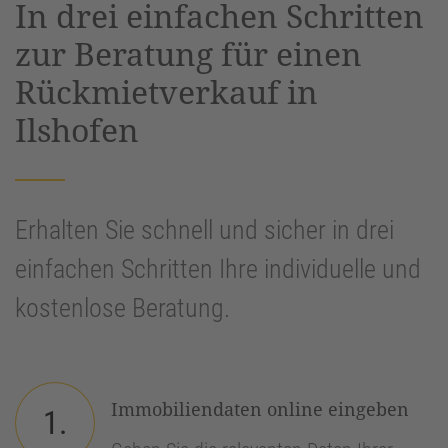
In drei einfachen Schritten
Management Platform
&
eRecht24
zur Beratung für einen
Rückmietverkauf in
Ilshofen
Erhalten Sie schnell und sicher in drei
einfachen Schritten Ihre individuelle und
kostenlose Beratung.
Immobiliendaten online eingeben
1.