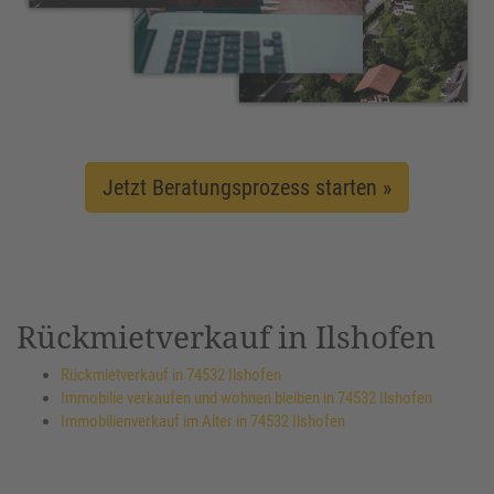
Jetzt Beratungsprozess starten »
Rückmietverkauf in Ilshofen
Rückmietverkauf in 74532 Ilshofen
Immobilie verkaufen und wohnen bleiben in 74532 Ilshofen
Immobilienverkauf im Alter in 74532 Ilshofen