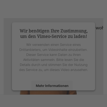
Wir benötigen Ihre Zustimmung,
um den Vimeo-Service zu laden!
Wir verwenden einen Service eines
Drittanbieters, um Videoinhalte einzubetten.
Dieser Service kann Daten zu Ihren
Aktivitäten sammeln. Bitte lesen Sie die
Details durch und stimmen Sie der Nutzung
des Service zu, um dieses Video anzusehen.
Mehr Informationen
Akzeptieren
powered by
Usercentrics Consent