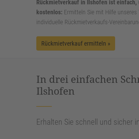
Rückmietverkauf in Ilshofen ist einfach,
kostenlos:
Ermitteln Sie mit Hilfe unseres 
individuelle Rückmietverkaufs-Vereinbarun
Rückmietverkauf ermitteln »
In drei einfachen Sch
Ilshofen
Erhalten Sie schnell und sicher i