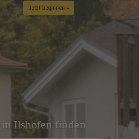
Jetzt beginnen »
e in Ilshofen finden