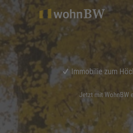
1
Immobilie zum Höc
Jetzt mit WohnBW 