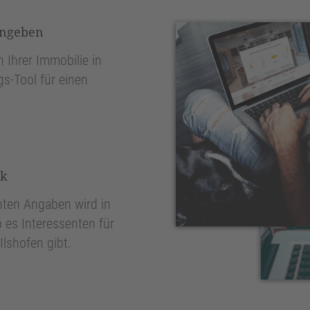
ingeben
 Ihrer Immobilie in
gs-Tool für einen
nk
ten Angaben wird in
 es Interessenten für
Ilshofen gibt.