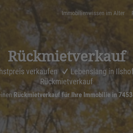
Immobilienwissen im Alter
Rückmiet­ver­kauf
hstpreis verkaufen
Lebenslang in Ilsh
Rückmietverkauf
einen
Rückmietverkauf für Ihre Immobilie in 7453