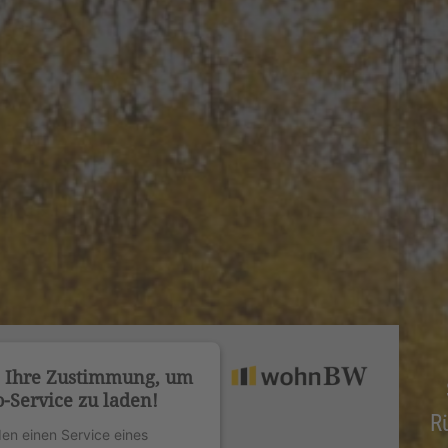
n Ihre Zustimmung, um
-Service zu laden!
R
en einen Service eines