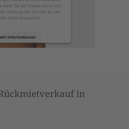
e lesen Sie die Details durch und
der Nutzung des Service zu, um
eses Video anzusehen.
ehr Informationen
Akzeptieren
sercentrics Consent Management
latform
&
eRecht24
 Rückmietverkauf in