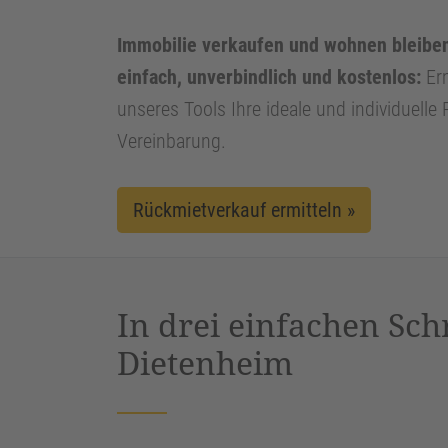
Immobilie verkaufen und wohnen bleiben
einfach, unverbindlich und kostenlos:
Erm
unseres Tools Ihre ideale und individuelle
Vereinbarung.
Rückmietverkauf ermitteln »
In drei einfachen Sch
Dietenheim