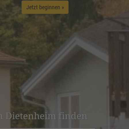
Jetzt beginnen »
in Dieten­heim finden