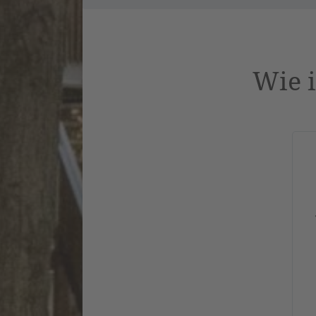
Wie i