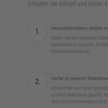
Erhalten Sie schnell und sicher i
Immobiliendaten online e
1.
Geben Sie die relevanten Daten
Dietenheim in unserem Ermittl
Rückmietverkauf ein.
Suche in unserer Datenba
2.
Anhand der von Ihnen gemach
unserer Datenbank geprüft, ob
eine Rückmietvereinbarung in 