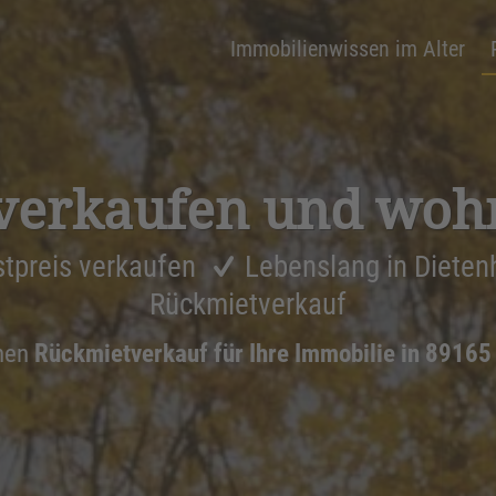
Immobilienwissen im Alter
verkaufen und woh
tpreis verkaufen
Lebenslang in Diete
Rückmietverkauf
nen
Rückmietverkauf für Ihre Immobilie in 89165