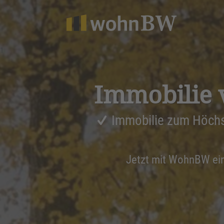
1
Immobilie 
Immobilie zum Höchs
Jetzt mit WohnBW ei