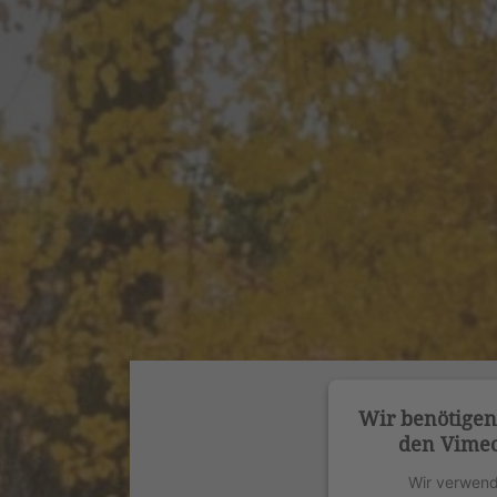
Wir benötige
den Vimeo
Wir verwend