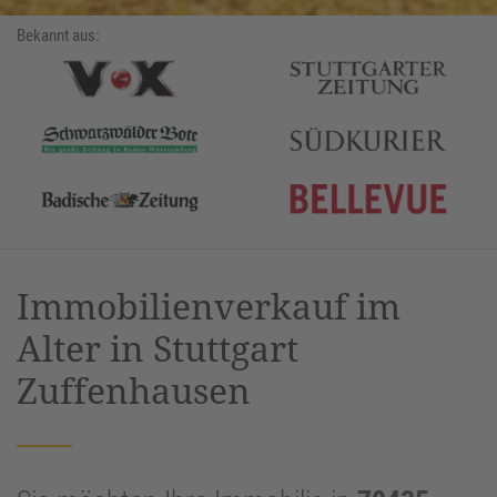
Bekannt aus:
Immobilienverkauf im
Alter in Stuttgart
Zuffenhausen