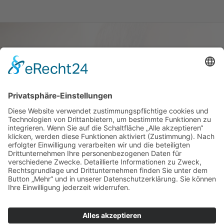
Haus oder Wohnung
verkaufen und darin
wohnen bleiben
Verkaufen Sie Ihr Haus oder Ihre
Eigen­tums­woh­nung und bleiben Sie
darin wohnen.
Jetzt Ermittlung starten »