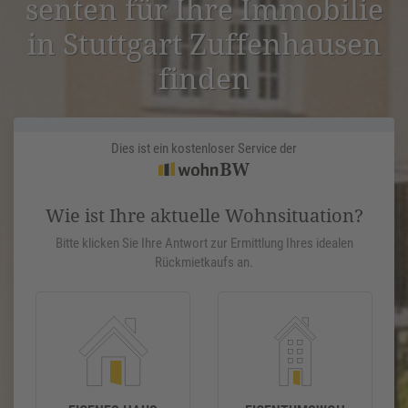
senten für Ihre Immobilie
in Stuttgart Zuffen­hausen
finden
Dies ist ein kostenloser Service der
Wie ist Ihre aktuelle Wohnsituation?
Bitte klicken Sie Ihre Antwort zur Ermittlung Ihres idealen
Rückmietkaufs an.