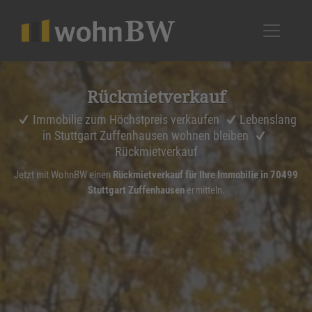
1
Rückmiet­ver­kauf
Immobilie zum Höchstpreis verkaufen
Lebenslang
in Stuttgart Zuffenhausen wohnen bleiben
Rückmietverkauf
Jetzt mit WohnBW einen
Rückmietverkauf für Ihre Immobilie in 70499
Stuttgart Zuffenhausen
ermitteln.