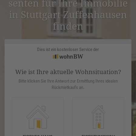
senten für Ihre Immobilie
in Stuttgart Zuffen­hausen
finden
Dies ist ein kostenloser Service der
Wie ist Ihre aktuelle Wohnsituation?
Bitte klicken Sie Ihre Antwort zur Ermittlung Ihres idealen
Rückmietkaufs an.