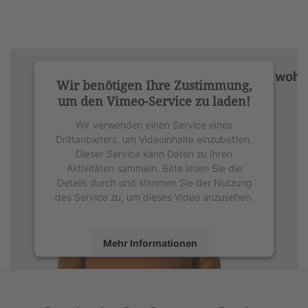
Wir benötigen Ihre Zustimmung,
um den Vimeo-Service zu laden!
Wir verwenden einen Service eines
Drittanbieters, um Videoinhalte einzubetten.
Dieser Service kann Daten zu Ihren
Aktivitäten sammeln. Bitte lesen Sie die
Details durch und stimmen Sie der Nutzung
des Service zu, um dieses Video anzusehen.
Mehr Informationen
Akzeptieren
powered by
Usercentrics Consent