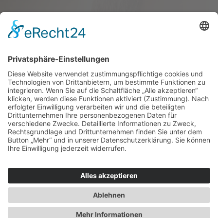
Haus oder Wohnung
verkaufen und darin
wohnen bleiben
Verkaufen Sie Ihr Haus oder Ihre
Eigen­tums­woh­nung und bleiben Sie
darin wohnen.
Jetzt Ermittlung starten »
Impressum
Datenschutz
Regional