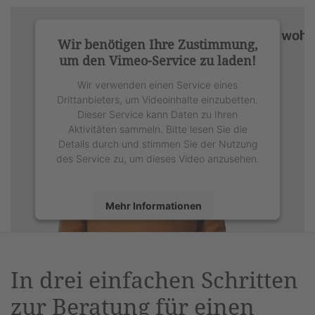
Wir benötigen Ihre Zustimmung,
um den Vimeo-Service zu laden!
Wir verwenden einen Service eines
Drittanbieters, um Videoinhalte einzubetten.
Dieser Service kann Daten zu Ihren
Aktivitäten sammeln. Bitte lesen Sie die
Details durch und stimmen Sie der Nutzung
des Service zu, um dieses Video anzusehen.
Mehr Informationen
Akzeptieren
powered by
Usercentrics Consent
In drei einfachen Schritten
Management Platform
&
eRecht24
zur Beratung für einen