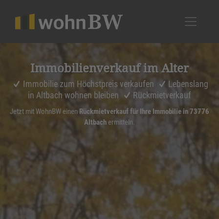
1
Immobi­li­en­ver­kauf im Alter
Immobilie zum Höchstpreis verkaufen
Lebenslang
in Altbach wohnen bleiben
Rückmietverkauf
Jetzt mit WohnBW einen
Rückmietverkauf für Ihre Immobilie in 73776
Altbach
ermitteln.