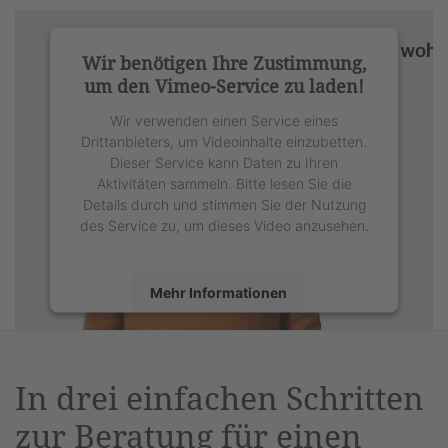
Wir benötigen Ihre Zustimmung,
um den Vimeo-Service zu laden!
Wir verwenden einen Service eines
Drittanbieters, um Videoinhalte einzubetten.
Dieser Service kann Daten zu Ihren
Aktivitäten sammeln. Bitte lesen Sie die
Details durch und stimmen Sie der Nutzung
des Service zu, um dieses Video anzusehen.
Mehr Informationen
Akzeptieren
powered by
Usercentrics Consent
In drei einfachen Schritten
Management Platform
&
eRecht24
zur Beratung für einen