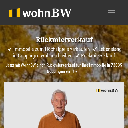
1
Rückmiet­ver­kauf
Immobilie zum Höchstpreis verkaufen
Lebenslang
in Göppingen wohnen bleiben
Rückmietverkauf
Jetzt mit WohnBW einen
Rückmietverkauf für Ihre Immobilie in 73035
Göppingen
ermitteln.