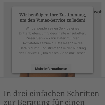
Wir benötigen Ihre Zustimmung,
um den Vimeo-Service zu laden!
Wir verwenden einen Service eines
Drittanbieters, um Videoinhalte einzubetten.
Dieser Service kann Daten zu Ihren
Aktivitäten sammeln. Bitte lesen Sie die
Details durch und stimmen Sie der Nutzung
des Service zu, um dieses Video anzusehen.
Mehr Informationen
Akzeptieren
powered by
Usercentrics Consent
In drei einfachen Schritten
Management Platform
&
eRecht24
zur Beratung für einen