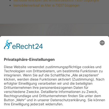
Immobilie verkaufen und wohnen bleiben in 73037 Göppingen
Immobilienverkauf im Alter in 73037 Göppingen
Haus oder Wohnung
verkaufen und darin
wohnen bleiben
Verkaufen Sie Ihr Haus oder Ihre
Eigen­tums­woh­nung und bleiben Sie
darin wohnen.
Jetzt Ermittlung starten »