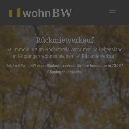
1
Rückmiet­ver­kauf
Immobilie zum Höchstpreis verkaufen
Lebenslang
in Göppingen wohnen bleiben
Rückmietverkauf
Jetzt mit WohnBW einen
Rückmietverkauf für Ihre Immobilie in 73037
Göppingen
ermitteln.