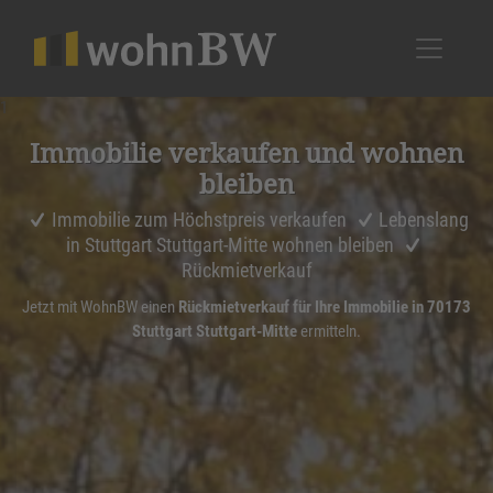
1
Immobilie verkaufen und wohnen
bleiben
Immobilie zum Höchstpreis verkaufen
Lebenslang
in Stuttgart Stuttgart-Mitte wohnen bleiben
Rückmietverkauf
Jetzt mit WohnBW einen
Rückmietverkauf für Ihre Immobilie in 70173
Stuttgart Stuttgart-Mitte
ermitteln.