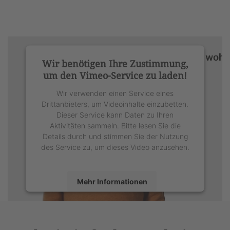
Wir benötigen Ihre Zustimmung,
um den Vimeo-Service zu laden!
Wir verwenden einen Service eines
Drittanbieters, um Videoinhalte einzubetten.
Dieser Service kann Daten zu Ihren
Aktivitäten sammeln. Bitte lesen Sie die
Details durch und stimmen Sie der Nutzung
des Service zu, um dieses Video anzusehen.
Mehr Informationen
Akzeptieren
powered by
Usercentrics Consent