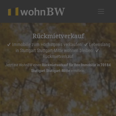
1
Rückmiet­ver­kauf
Immobilie zum Höchstpreis verkaufen
Lebenslang
in Stuttgart Stuttgart-Mitte wohnen bleiben
Rückmietverkauf
Jetzt mit WohnBW einen
Rückmietverkauf für Ihre Immobilie in 70184
Stuttgart Stuttgart-Mitte
ermitteln.