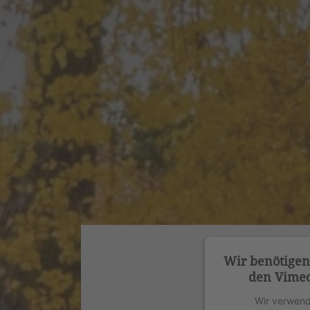
Wir benötige
den Vimeo
Wir verwend