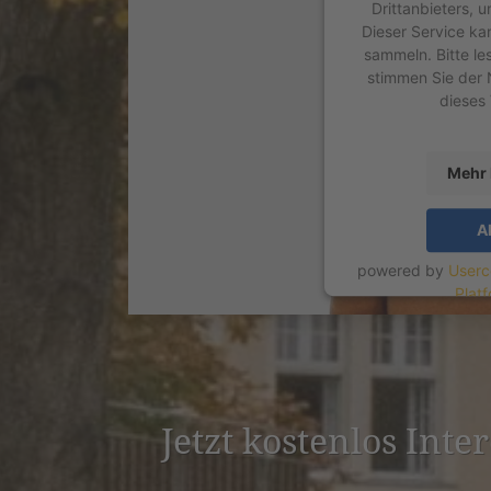
Drittanbieters, 
Dieser Service ka
sammeln. Bitte le
stimmen Sie der 
dieses
Mehr 
A
powered by
Userc
Plat
Jetzt kostenlos Inter