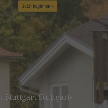
Jetzt beginnen »
n Stuttgart Stuttgart-