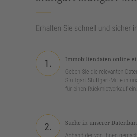
Erhalten Sie schnell und sicher i
Immobiliendaten online e
1.
Geben Sie die relevanten Daten
Stuttgart Stuttgart-Mitte in u
für einen Rückmietverkauf ein
Suche in unserer Datenba
2.
Anhand der von Ihnen gemach