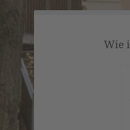
Wie i