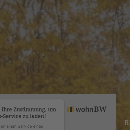
n Ihre Zustimmung, um
-Service zu laden!
R
en einen Service eines