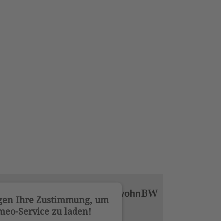
gen Ihre Zustimmung, um
meo-Service zu laden!