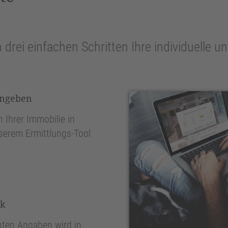
n drei einfachen Schritten Ihre individuelle 
ingeben
 Ihrer Immobilie in
nserem Ermittlungs-Tool
.
nk
ten Angaben wird in