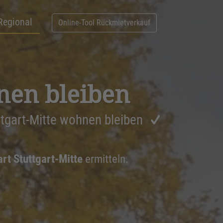
Regional
Online-Tool Rückmietverkauf
nen bleiben
ttgart-Mitte wohnen bleiben
rt Stuttgart-Mitte
ermitteln.