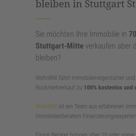
bleiben in Stuttgart S
Sie möchten Ihre Immobilie in
70
Stuttgart-Mitte
verkaufen aber 
bleiben?
WohnBW führt Immobilieneigentümer und I
Rückmietverkauf zu
100% kostenlos und 
WohnBW
ist ein Team aus erfahrenen Imm
Immobilienberatern Finanzierungsexperte
Einige Berater bringen über 20 oder soga