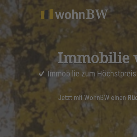
1
Immobilie 
Immobilie zum Höchstpreis
Jetzt mit WohnBW einen
Rüc