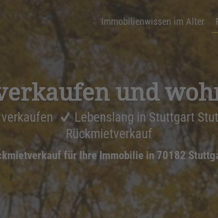
Immobilienwissen im Alter
verkaufen und woh
 verkaufen
Lebenslang in Stuttgart Stu
Rückmietverkauf
kmietverkauf für Ihre Immobilie in 70182 Stuttga