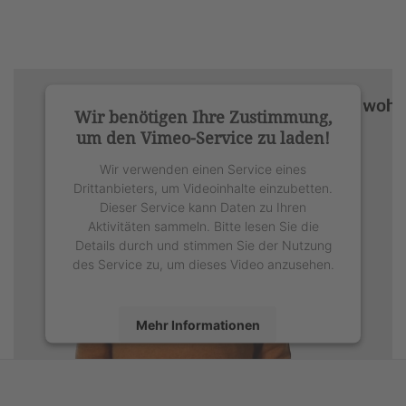
Wir benötigen Ihre Zustimmung,
um den Vimeo-Service zu laden!
Wir verwenden einen Service eines
Drittanbieters, um Videoinhalte einzubetten.
Dieser Service kann Daten zu Ihren
Aktivitäten sammeln. Bitte lesen Sie die
Details durch und stimmen Sie der Nutzung
des Service zu, um dieses Video anzusehen.
Mehr Informationen
Akzeptieren
powered by
Usercentrics Consent