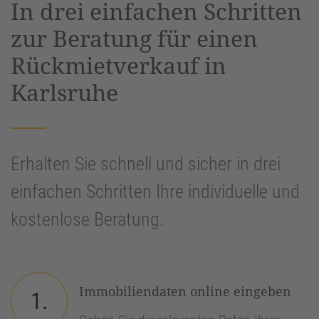
In drei einfachen Schritten
Management Platform
&
eRecht24
zur Beratung für einen
Rückmietverkauf in
Karlsruhe
Erhalten Sie schnell und sicher in drei
einfachen Schritten Ihre individuelle und
kostenlose Beratung.
Immobiliendaten online eingeben
1.