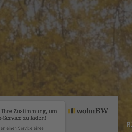
n Ihre Zustimmung, um
-Service zu laden!
R
en einen Service eines