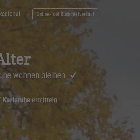
Regional
Online-Tool Rückmietverkauf
Alter
ruhe wohnen bleiben
7 Karlsruhe
ermitteln.