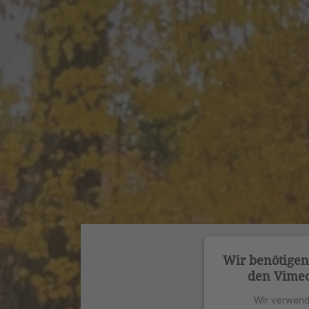
Wir benötige
den Vimeo
Wir verwend