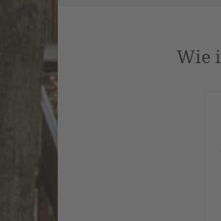
Wie i