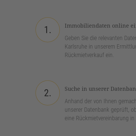
Immobiliendaten online e
1.
Geben Sie die relevanten Daten
Karlsruhe in unserem Ermittlu
Rückmietverkauf ein.
Suche in unserer Datenba
2.
Anhand der von Ihnen gemach
unserer Datenbank geprüft, ob
eine Rückmietvereinbarung in 