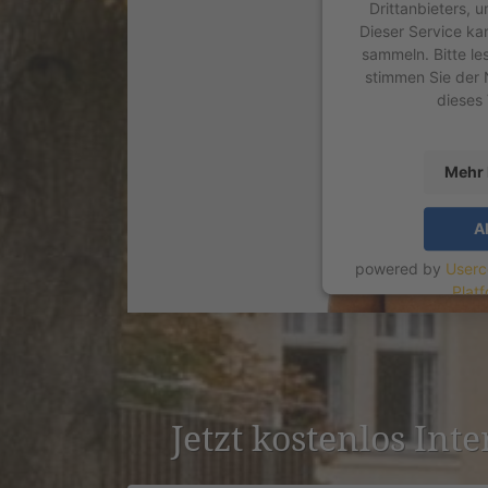
Drittanbieters, 
Dieser Service ka
sammeln. Bitte le
stimmen Sie der 
dieses
Mehr 
A
powered by
Userc
Plat
Jetzt kostenlos Int