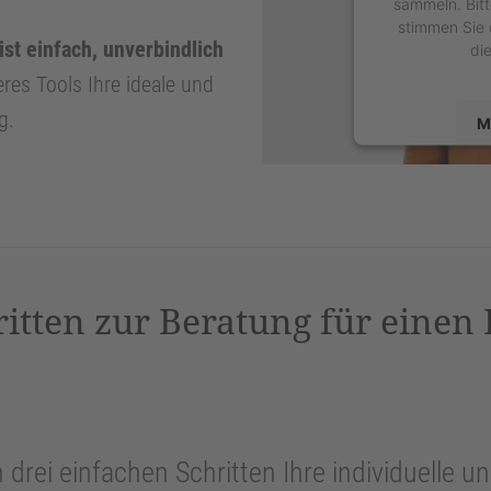
sammeln. Bitt
stimmen Sie 
ist einfach, unverbindlich
di
eres Tools Ihre ideale und
g.
M
powered by
U
P
ritten zur Beratung für einen
n drei einfachen Schritten Ihre individuelle 