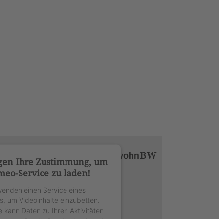
gen Ihre Zustimmung, um
meo-Service zu laden!
wenden einen Service eines
rs, um Videoinhalte einzubetten.
e kann Daten zu Ihren Aktivitäten