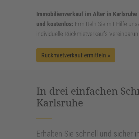
Immobilienverkauf im Alter in Karlsruhe 
und kostenlos:
Ermitteln Sie mit Hilfe uns
individuelle Rückmietverkaufs-Vereinbarun
Rückmietverkauf ermitteln »
In drei einfachen Sch
Karlsruhe
Erhalten Sie schnell und sicher i