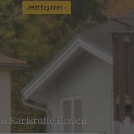
Jetzt beginnen »
 in Karlsruhe finden