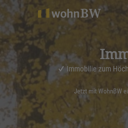
1
Immo
Immobilie zum Höch
Jetzt mit WohnBW e