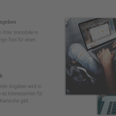
ingeben
 Ihrer Immobilie in
ngs-Tool für einen
nk
ten Angaben wird in
 es Interessenten für
Karlsruhe gibt.