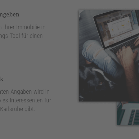
ingeben
 Ihrer Immobilie in
ngs-Tool für einen
nk
ten Angaben wird in
 es Interessenten für
Karlsruhe gibt.