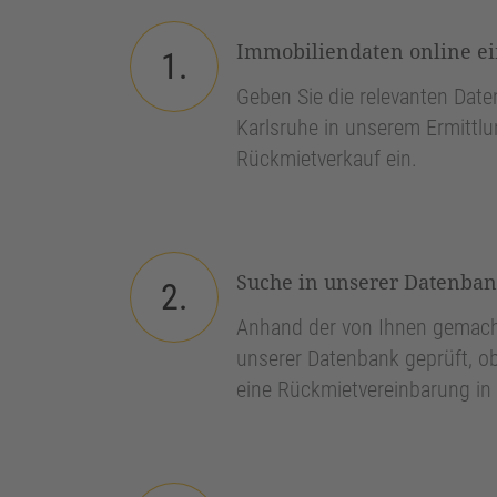
Immobiliendaten online e
1.
Geben Sie die relevanten Daten
Karlsruhe in unserem Ermittlu
Rückmietverkauf ein.
Suche in unserer Datenba
2.
Anhand der von Ihnen gemach
unserer Datenbank geprüft, ob
eine Rückmietvereinbarung in 