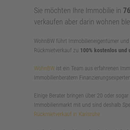
Sie möchten Ihre Immobilie in
76
verkaufen aber darin wohnen bl
WohnBW führt Immobilieneigentümer und I
Rückmietverkauf zu
100% kostenlos und 
WohnBW
ist ein Team aus erfahrenen Imm
Immobilienberatern Finanzierungsexperte
Einige Berater bringen über 20 oder soga
Immobilienmarkt mit und sind deshalb Spe
Rückmietverkauf in Karlsruhe