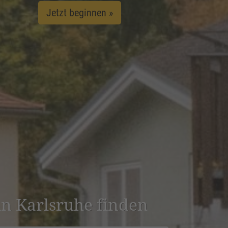
Jetzt beginnen »
 in Karlsruhe finden