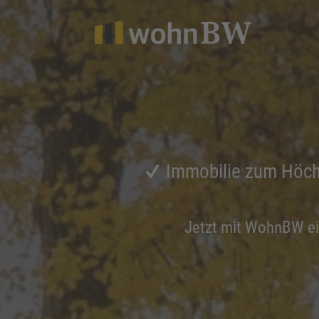
1
Immobilie zum Höch
Jetzt mit WohnBW e