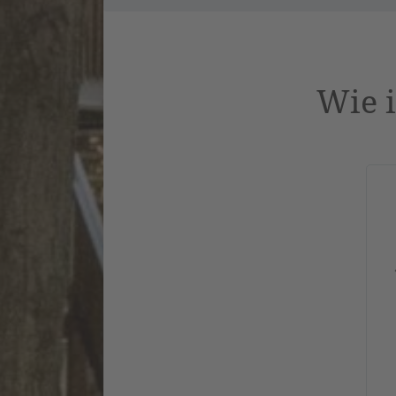
Wie i