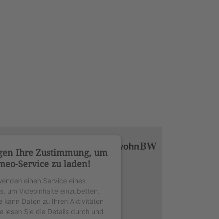
gen Ihre Zustimmung, um
meo-Service zu laden!
wenden einen Service eines
rs, um Videoinhalte einzubetten.
e kann Daten zu Ihren Aktivitäten
e lesen Sie die Details durch und