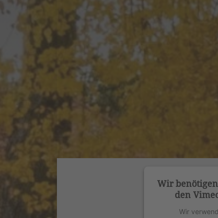
Wir benötige
den Vimeo
Wir verwend