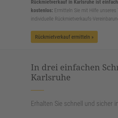
Rückmietverkauf in Karlsruhe ist einfach
kostenlos:
Ermitteln Sie mit Hilfe unseres 
individuelle Rückmietverkaufs-Vereinbarun
Rückmietverkauf ermitteln »
In drei einfachen Sch
Karlsruhe
Erhalten Sie schnell und sicher i