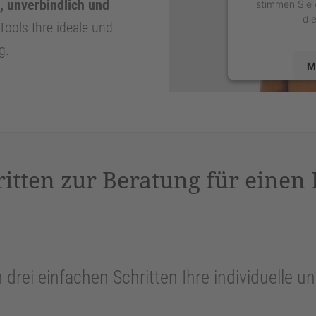
, unverbindlich und
stimmen Sie 
di
Tools Ihre ideale und
g.
M
powered by
U
P
ritten zur Beratung für einen
n drei einfachen Schritten Ihre individuelle 