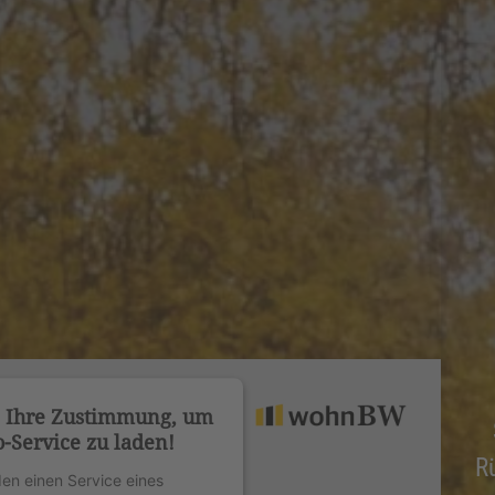
n Ihre Zustimmung, um
-Service zu laden!
R
en einen Service eines