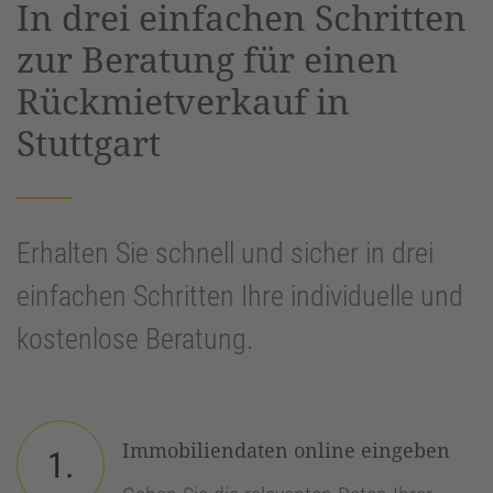
In drei einfachen Schritten
Management Platform
&
eRecht24
zur Beratung für einen
Rückmietverkauf in
Stuttgart
Erhalten Sie schnell und sicher in drei
einfachen Schritten Ihre individuelle und
kostenlose Beratung.
Immobiliendaten online eingeben
1.