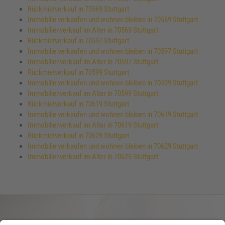
Rückmietverkauf in 70569 Stuttgart
Immobilie verkaufen und wohnen bleiben in 70569 Stuttgart
Immobilienverkauf im Alter in 70569 Stuttgart
Rückmietverkauf in 70597 Stuttgart
Immobilie verkaufen und wohnen bleiben in 70597 Stuttgart
Immobilienverkauf im Alter in 70597 Stuttgart
Rückmietverkauf in 70599 Stuttgart
Immobilie verkaufen und wohnen bleiben in 70599 Stuttgart
Immobilienverkauf im Alter in 70599 Stuttgart
Rückmietverkauf in 70619 Stuttgart
Immobilie verkaufen und wohnen bleiben in 70619 Stuttgart
Immobilienverkauf im Alter in 70619 Stuttgart
Rückmietverkauf in 70629 Stuttgart
Immobilie verkaufen und wohnen bleiben in 70629 Stuttgart
Immobilienverkauf im Alter in 70629 Stuttgart