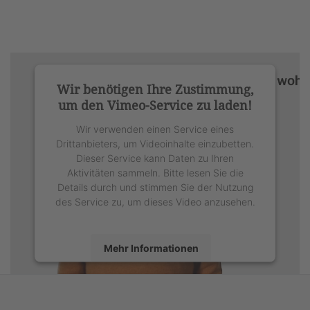
Wir benötigen Ihre Zustimmung,
um den Vimeo-Service zu laden!
Wir verwenden einen Service eines
Drittanbieters, um Videoinhalte einzubetten.
Dieser Service kann Daten zu Ihren
Aktivitäten sammeln. Bitte lesen Sie die
Details durch und stimmen Sie der Nutzung
des Service zu, um dieses Video anzusehen.
Mehr Informationen
Akzeptieren
powered by
Usercentrics Consent