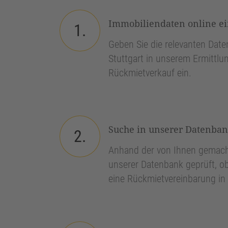
Immobiliendaten online e
1.
Geben Sie die relevanten Daten
Stuttgart in unserem Ermittlun
Rückmietverkauf ein.
Suche in unserer Datenba
2.
Anhand der von Ihnen gemach
unserer Datenbank geprüft, ob
eine Rückmietvereinbarung in S