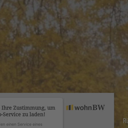
n Ihre Zustimmung, um
-Service zu laden!
R
en einen Service eines