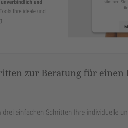
, unverbindlich und
stimmen Sie 
di
Tools Ihre ideale und
g.
M
powered by
U
P
ritten zur Beratung für einen
n drei einfachen Schritten Ihre individuelle 