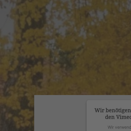
Wir benötige
den Vimeo
Wir verwend