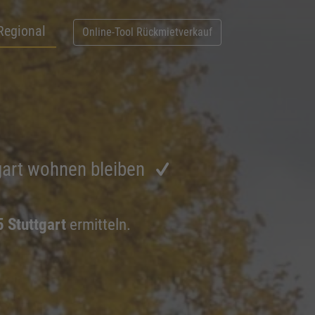
Regional
Online-Tool Rückmietverkauf
gart wohnen bleiben
 Stuttgart
ermitteln.