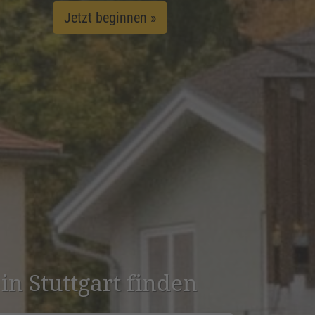
Jetzt beginnen »
 in Stuttgart finden