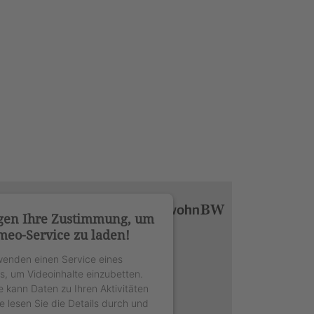
gen Ihre Zustimmung, um
meo-Service zu laden!
wenden einen Service eines
rs, um Videoinhalte einzubetten.
e kann Daten zu Ihren Aktivitäten
e lesen Sie die Details durch und