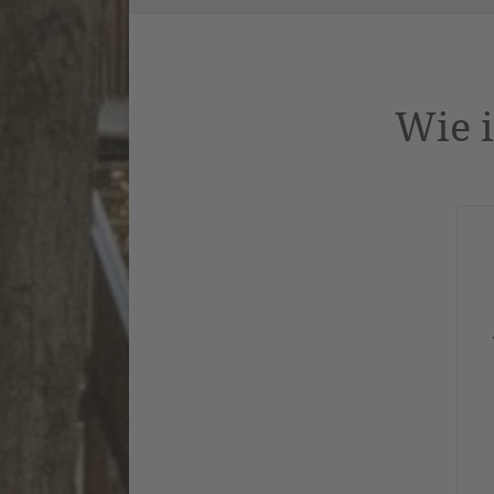
Wie i