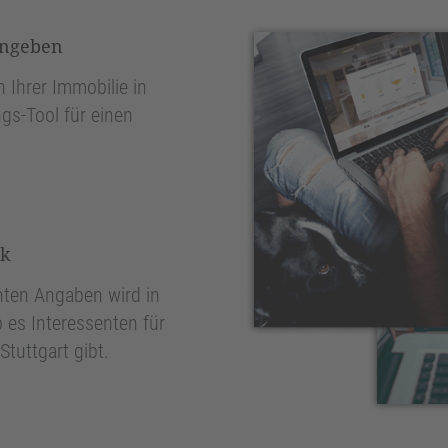
ingeben
 Ihrer Immobilie in
gs-Tool für einen
nk
ten Angaben wird in
 es Interessenten für
tuttgart gibt.