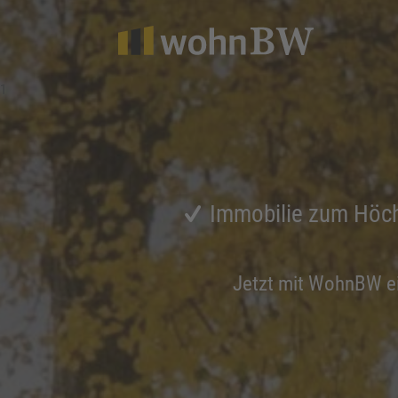
1
Immobilie zum Höch
Jetzt mit WohnBW e