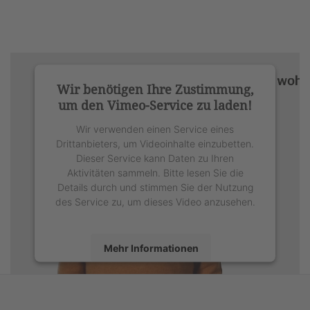
Wir benötigen Ihre Zustimmung,
um den Vimeo-Service zu laden!
Wir verwenden einen Service eines
Drittanbieters, um Videoinhalte einzubetten.
Dieser Service kann Daten zu Ihren
Aktivitäten sammeln. Bitte lesen Sie die
Details durch und stimmen Sie der Nutzung
des Service zu, um dieses Video anzusehen.
Mehr Informationen
Akzeptieren
powered by
Usercentrics Consent