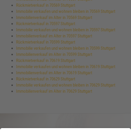
Rückmietverkauf in 70569 Stuttgart
Immobilie verkaufen und wohnen bleiben in 70569 Stuttgart
Immobilienverkauf im Alter in 70569 Stuttgart
Rückmietverkauf in 70597 Stuttgart
Immobilie verkaufen und wohnen bleiben in 70597 Stuttgart
Immobilienverkauf im Alter in 70597 Stuttgart
Rückmietverkauf in 70599 Stuttgart
Immobilie verkaufen und wohnen bleiben in 70599 Stuttgart
Immobilienverkauf im Alter in 70599 Stuttgart
Rückmietverkauf in 70619 Stuttgart
Immobilie verkaufen und wohnen bleiben in 70619 Stuttgart
Immobilienverkauf im Alter in 70619 Stuttgart
Rückmietverkauf in 70629 Stuttgart
Immobilie verkaufen und wohnen bleiben in 70629 Stuttgart
Immobilienverkauf im Alter in 70629 Stuttgart