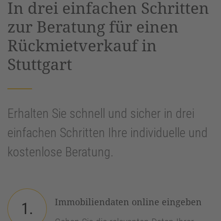
In drei einfachen Schritten
Management Platform
&
eRecht24
zur Beratung für einen
Rückmietverkauf in
Stuttgart
Erhalten Sie schnell und sicher in drei
einfachen Schritten Ihre individuelle und
kostenlose Beratung.
Immobiliendaten online eingeben
1.