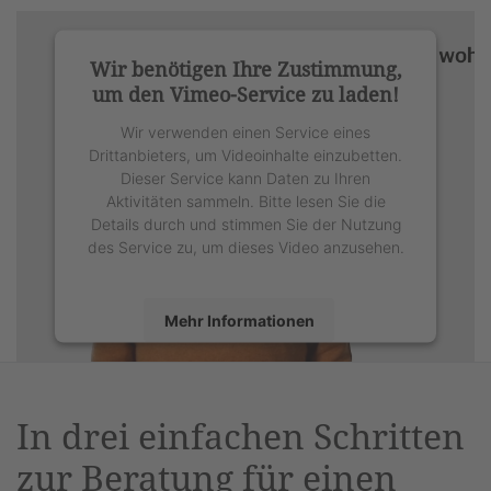
Wir benötigen Ihre Zustimmung,
um den Vimeo-Service zu laden!
Wir verwenden einen Service eines
Drittanbieters, um Videoinhalte einzubetten.
Dieser Service kann Daten zu Ihren
Aktivitäten sammeln. Bitte lesen Sie die
Details durch und stimmen Sie der Nutzung
des Service zu, um dieses Video anzusehen.
Mehr Informationen
Akzeptieren
powered by
Usercentrics Consent
In drei einfachen Schritten
Management Platform
&
eRecht24
zur Beratung für einen