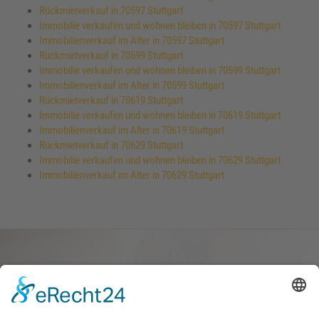
Rückmietverkauf in 70597 Stuttgart
Immobilie verkaufen und wohnen bleiben in 70597 Stuttgart
Immobilienverkauf im Alter in 70597 Stuttgart
Rückmietverkauf in 70599 Stuttgart
Immobilie verkaufen und wohnen bleiben in 70599 Stuttgart
Immobilienverkauf im Alter in 70599 Stuttgart
Rückmietverkauf in 70619 Stuttgart
Immobilie verkaufen und wohnen bleiben in 70619 Stuttgart
Immobilienverkauf im Alter in 70619 Stuttgart
Rückmietverkauf in 70629 Stuttgart
Immobilie verkaufen und wohnen bleiben in 70629 Stuttgart
Immobilienverkauf im Alter in 70629 Stuttgart
Haus oder Wohnung
verkaufen und darin