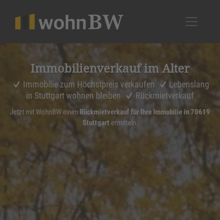
1
Immobi­li­en­ver­kauf im Alter
Immobilie zum Höchstpreis verkaufen
Lebenslang
in Stuttgart wohnen bleiben
Rückmietverkauf
Jetzt mit WohnBW einen
Rückmietverkauf für Ihre Immobilie in 70619
Stuttgart
ermitteln.