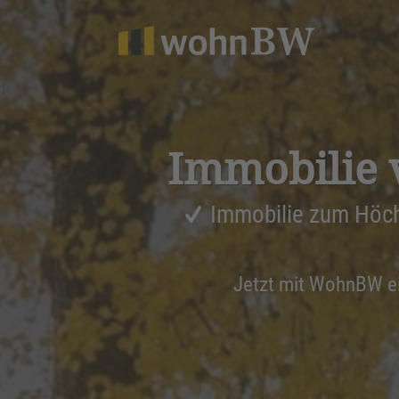
1
Immobilie 
Immobilie zum Höch
Jetzt mit WohnBW e