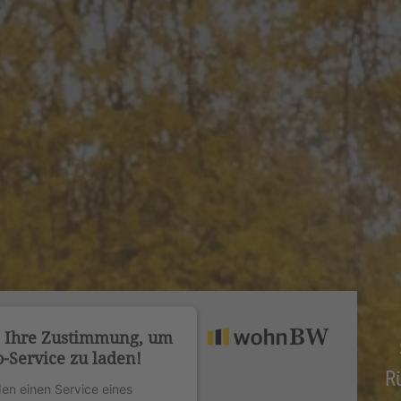
n Ihre Zustimmung, um
-Service zu laden!
R
en einen Service eines