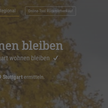
Regional
Online-Tool Rückmietverkauf
nen bleiben
gart wohnen bleiben
 Stuttgart
ermitteln.