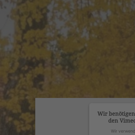
Wir benötige
den Vimeo
Wir verwend