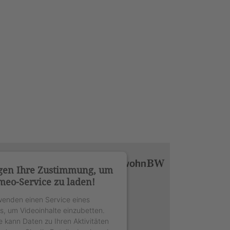
gen Ihre Zustimmung, um
meo-Service zu laden!
wenden einen Service eines
rs, um Videoinhalte einzubetten.
e kann Daten zu Ihren Aktivitäten