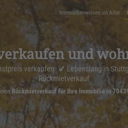
Immobilienwissen im Alter
verkaufen und woh
stpreis verkaufen
Lebenslang in Stutt
Rückmietverkauf
inen
Rückmietverkauf für Ihre Immobilie in 70439