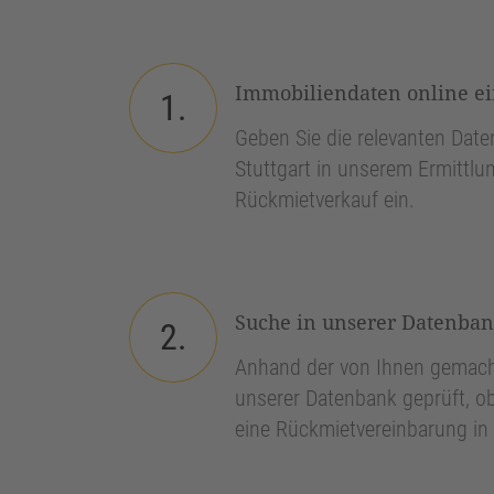
Immobiliendaten online e
1.
Geben Sie die relevanten Daten
Stuttgart in unserem Ermittlun
Rückmietverkauf ein.
Suche in unserer Datenba
2.
Anhand der von Ihnen gemach
unserer Datenbank geprüft, ob
eine Rückmietvereinbarung in S