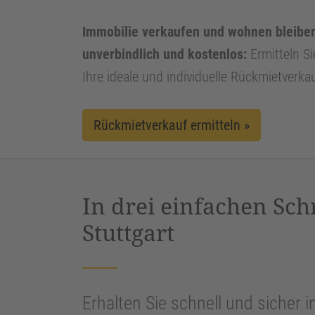
Immobilie verkaufen und wohnen bleiben i
unverbindlich und kostenlos:
Ermitteln Si
Ihre ideale und individuelle Rückmietverka
Rückmietverkauf ermitteln »
In drei einfachen Sch
Stuttgart
Erhalten Sie schnell und sicher i