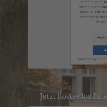
Drittanbieters, 
Dieser Service ka
sammeln. Bitte le
stimmen Sie der 
dieses
Mehr 
A
powered by
Userc
Plat
Jetzt kostenlos Int