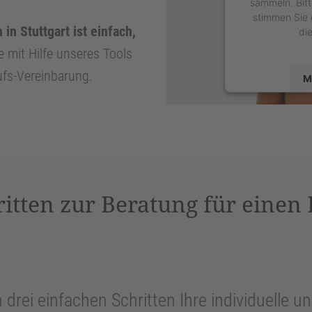
sammeln. Bitt
stimmen Sie 
n Stuttgart ist einfach,
di
e mit Hilfe unseres Tools
ufs-Vereinbarung.
M
powered by
U
P
ritten zur Beratung für einen
n drei einfachen Schritten Ihre individuelle 