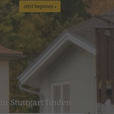
Jetzt beginnen »
 in Stuttgart finden