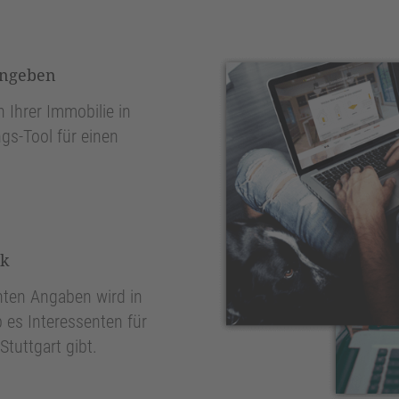
ingeben
 Ihrer Immobilie in
gs-Tool für einen
nk
ten Angaben wird in
 es Interessenten für
tuttgart gibt.