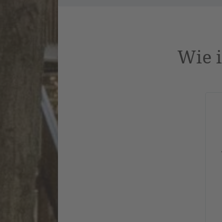
Wie i