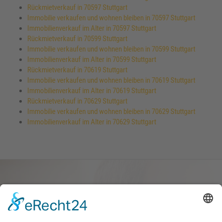
Rückmietverkauf in 70597 Stuttgart
Immobilie verkaufen und wohnen bleiben in 70597 Stuttgart
Immobilienverkauf im Alter in 70597 Stuttgart
Rückmietverkauf in 70599 Stuttgart
Immobilie verkaufen und wohnen bleiben in 70599 Stuttgart
Immobilienverkauf im Alter in 70599 Stuttgart
Rückmietverkauf in 70619 Stuttgart
Immobilie verkaufen und wohnen bleiben in 70619 Stuttgart
Immobilienverkauf im Alter in 70619 Stuttgart
Rückmietverkauf in 70629 Stuttgart
Immobilie verkaufen und wohnen bleiben in 70629 Stuttgart
Immobilienverkauf im Alter in 70629 Stuttgart
Haus oder Wohnung
verkaufen und darin