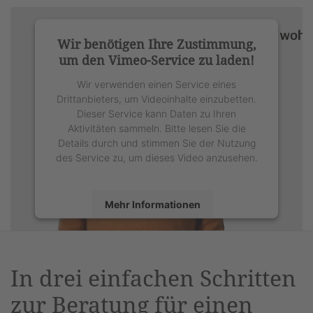
Wir benötigen Ihre Zustimmung,
um den Vimeo-Service zu laden!
Wir verwenden einen Service eines
Drittanbieters, um Videoinhalte einzubetten.
Dieser Service kann Daten zu Ihren
Aktivitäten sammeln. Bitte lesen Sie die
Details durch und stimmen Sie der Nutzung
des Service zu, um dieses Video anzusehen.
Mehr Informationen
Akzeptieren
powered by
Usercentrics Consent
In drei einfachen Schritten
Management Platform
&
eRecht24
zur Beratung für einen