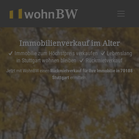
1
Immobi­li­en­ver­kauf im Alter
Immobilie zum Höchstpreis verkaufen
Lebenslang
in Stuttgart wohnen bleiben
Rückmietverkauf
Jetzt mit WohnBW einen
Rückmietverkauf für Ihre Immobilie in 70188
Stuttgart
ermitteln.